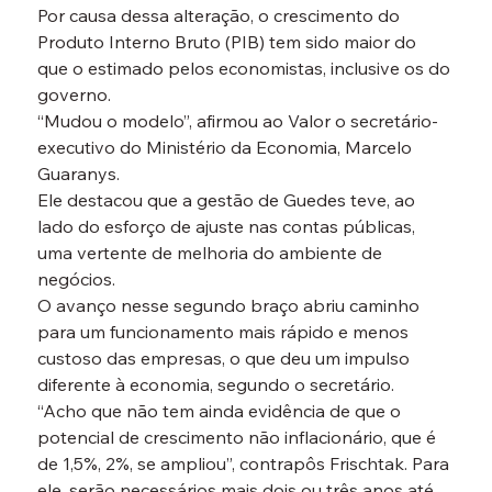
Por causa dessa alteração, o crescimento do 
Produto Interno Bruto (PIB) tem sido maior do 
que o estimado pelos economistas, inclusive os do 
governo.
“Mudou o modelo”, afirmou ao Valor o secretário-
executivo do Ministério da Economia, Marcelo 
Guaranys.
Ele destacou que a gestão de Guedes teve, ao 
lado do esforço de ajuste nas contas públicas, 
uma vertente de melhoria do ambiente de 
negócios.
O avanço nesse segundo braço abriu caminho 
para um funcionamento mais rápido e menos 
custoso das empresas, o que deu um impulso 
diferente à economia, segundo o secretário.
“Acho que não tem ainda evidência de que o 
potencial de crescimento não inflacionário, que é 
de 1,5%, 2%, se ampliou”, contrapôs Frischtak. Para 
ele, serão necessários mais dois ou três anos até 