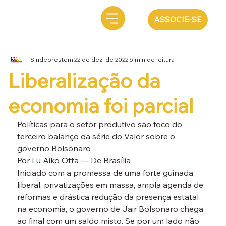
ASSOCIE-SE
Sindeprestem
22 de dez. de 2022
6 min de leitura
Liberalização da
economia foi parcial
Políticas para o setor produtivo são foco do 
terceiro balanço da série do Valor sobre o 
governo Bolsonaro
Por Lu Aiko Otta — De Brasília
Iniciado com a promessa de uma forte guinada 
liberal, privatizações em massa, ampla agenda de 
reformas e drástica redução da presença estatal 
na economia, o governo de Jair Bolsonaro chega 
ao final com um saldo misto. Se por um lado não 