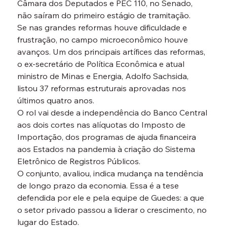
Câmara dos Deputados e PEC 110, no Senado, 
não saíram do primeiro estágio de tramitação.
Se nas grandes reformas houve dificuldade e 
frustração, no campo microeconômico houve 
avanços. Um dos principais artífices das reformas, 
o ex-secretário de Política Econômica e atual 
ministro de Minas e Energia, Adolfo Sachsida, 
listou 37 reformas estruturais aprovadas nos 
últimos quatro anos.
O rol vai desde a independência do Banco Central 
aos dois cortes nas alíquotas do Imposto de 
Importação, dos programas de ajuda financeira 
aos Estados na pandemia à criação do Sistema 
Eletrônico de Registros Públicos.
O conjunto, avaliou, indica mudança na tendência 
de longo prazo da economia. Essa é a tese 
defendida por ele e pela equipe de Guedes: a que 
o setor privado passou a liderar o crescimento, no 
lugar do Estado.