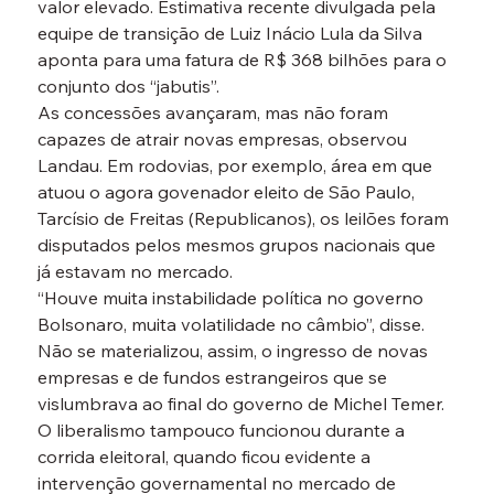
valor elevado. Estimativa recente divulgada pela 
equipe de transição de Luiz Inácio Lula da Silva 
aponta para uma fatura de R$ 368 bilhões para o 
conjunto dos “jabutis”.
As concessões avançaram, mas não foram 
capazes de atrair novas empresas, observou 
Landau. Em rodovias, por exemplo, área em que 
atuou o agora govenador eleito de São Paulo, 
Tarcísio de Freitas (Republicanos), os leilões foram 
disputados pelos mesmos grupos nacionais que 
já estavam no mercado.
“Houve muita instabilidade política no governo 
Bolsonaro, muita volatilidade no câmbio”, disse. 
Não se materializou, assim, o ingresso de novas 
empresas e de fundos estrangeiros que se 
vislumbrava ao final do governo de Michel Temer.
O liberalismo tampouco funcionou durante a 
corrida eleitoral, quando ficou evidente a 
intervenção governamental no mercado de 