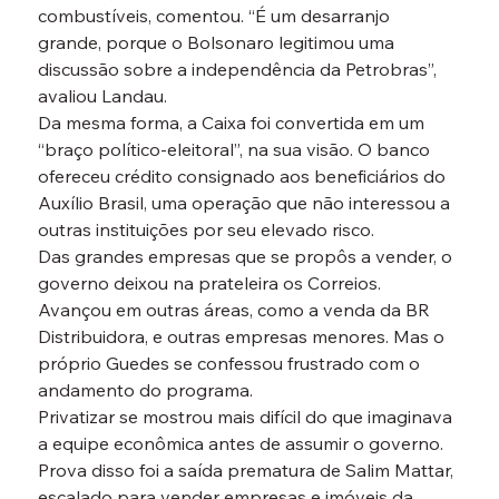
combustíveis, comentou. “É um desarranjo 
grande, porque o Bolsonaro legitimou uma 
discussão sobre a independência da Petrobras”, 
avaliou Landau.
Da mesma forma, a Caixa foi convertida em um 
“braço político-eleitoral”, na sua visão. O banco 
ofereceu crédito consignado aos beneficiários do 
Auxílio Brasil, uma operação que não interessou a 
outras instituições por seu elevado risco.
Das grandes empresas que se propôs a vender, o 
governo deixou na prateleira os Correios. 
Avançou em outras áreas, como a venda da BR 
Distribuidora, e outras empresas menores. Mas o 
próprio Guedes se confessou frustrado com o 
andamento do programa.
Privatizar se mostrou mais difícil do que imaginava 
a equipe econômica antes de assumir o governo. 
Prova disso foi a saída prematura de Salim Mattar, 
escalado para vender empresas e imóveis da 