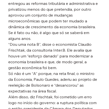
entregou as reformas tributária e administrativa e 
privatizou menos do que pretendia, por outro 
aprovou um conjunto de mudanças 
microeconômicas que podem ter mudado a 
dinâmica de crescimento da economia brasileira. 
Se é fato ou não, é algo que só se saberá em 
alguns anos.
“Dou uma nota B”, disse o economista Claudio 
Frischtak, da consultoria Inter.B. Ele avalia que 
houve um “esforço danado” para modernizar a 
economia brasileira e que, de modo geral, a 
gestão econômica foi bem.
Só não é um “A” porque, na reta final, o ministro 
da Economia, Paulo Guedes, aderiu ao projeto de 
reeleição de Bolsonaro e “desancorou” as 
expectativas na área fiscal.
Além disso, diz Frischtak, foi cometido um erro 
logo no início do governo: a ruptura política com 
o então presidente da Câmara dos Deputados, 