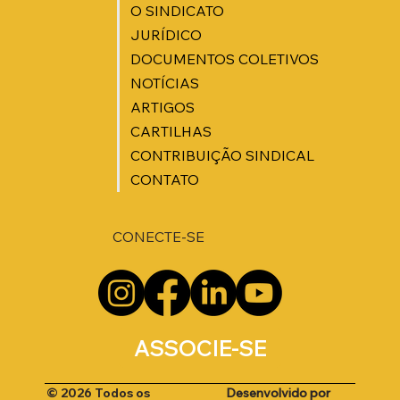
O SINDICATO
JURÍDICO
DOCUMENTOS COLETIVOS
NOTÍCIAS
ARTIGOS
CARTILHAS
CONTRIBUIÇÃO SINDICAL
CONTATO
CONECTE-SE
ASSOCIE-SE
Desenvolvido por
© 2026 Todos os