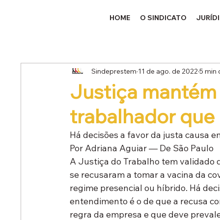
HOME
O SINDICATO
JURÍD
Sindeprestem
11 de ago. de 2022
5 min 
Justiça mantém
trabalhador que
Há decisões a favor da justa causa e
Por Adriana Aguiar — De São Paulo
A Justiça do Trabalho tem validado 
se recusaram a tomar a vacina da cov
regime presencial ou híbrido. Há dec
entendimento é o de que a recusa co
regra da empresa e que deve prevale