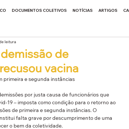
ICO
DOCUMENTOS COLETIVOS
NOTÍCIAS
ARTIGOS
CA
de leitura
 demissão de
 recusou vacina
m primeira e segunda instâncias
demissões por justa causa de funcionários que 
id-19 – imposta como condição para o retorno ao 
isões de primeira e segunda instâncias. O 
nstitui falta grave por descumprimento de uma 
cer o bem da coletividade.