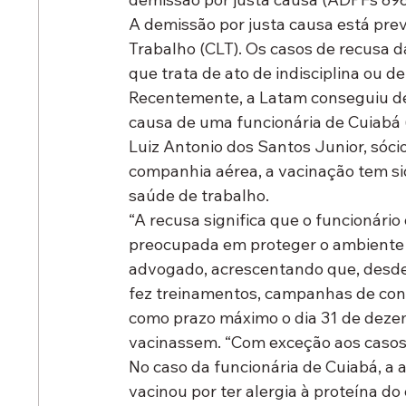
A demissão por justa causa está prev
Trabalho (CLT). Os casos de recusa d
que trata de ato de indisciplina ou 
Recentemente, a Latam conseguiu de
causa de uma funcionária de Cuiabá 
Luiz Antonio dos Santos Junior, sócio
companhia aérea, a vacinação tem si
saúde de trabalho.
“A recusa significa que o funcionár
preocupada em proteger o ambiente d
advogado, acrescentando que, desde o
fez treinamentos, campanhas de cons
como prazo máximo o dia 31 de dezem
vacinassem. “Com exceção aos casos
No caso da funcionária de Cuiabá, a 
vacinou por ter alergia à proteína d