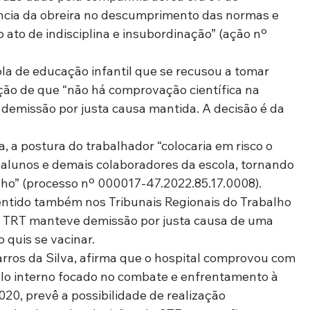
ância da obreira no descumprimento das normas e 
 ato de indisciplina e insubordinação” (ação nº 
a de educação infantil que se recusou a tomar 
ação de que “não há comprovação científica na 
 demissão por justa causa mantida. A decisão é da 
, a postura do trabalhador “colocaria em risco o 
 alunos e demais colaboradores da escola, tornando 
lho” (processo nº 000017-47.2022.85.17.0008).
ntido também nos Tribunais Regionais do Trabalho 
o TRT manteve demissão por justa causa de uma 
o quis se vacinar.
rros da Silva, afirma que o hospital comprovou com 
o interno focado no combate e enfrentamento à 
020, prevê a possibilidade de realização 