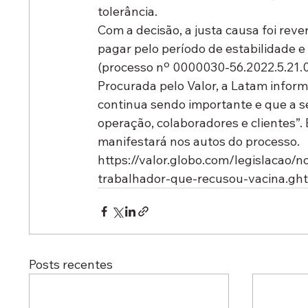
tolerância.
Com a decisão, a justa causa foi rev
pagar pelo período de estabilidade e 
(processo nº 0000030-56.2022.5.21.0
Procurada pelo Valor, a Latam inform
continua sendo importante e que a s
operação, colaboradores e clientes”.
manifestará nos autos do processo.
https://valor.globo.com/legislacao/
trabalhador-que-recusou-vacina.gh
Posts recentes