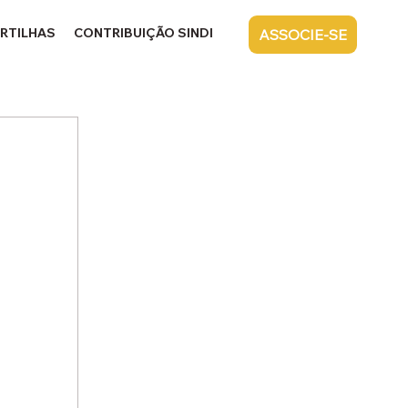
RTILHAS
CONTRIBUIÇÃO SINDICAL
CONTATO
ASSOCIE-SE