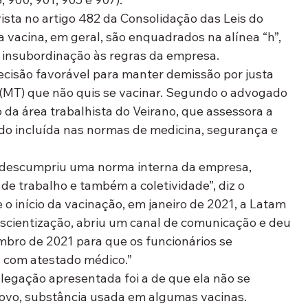
ista no artigo 482 da Consolidação das Leis do 
a vacina, em geral, são enquadrados na alínea “h”, 
de insubordinação às regras da empresa.
cisão favorável para manter demissão por justa 
(MT) que não quis se vacinar. Segundo o advogado 
 da área trabalhista do Veirano, que assessora a 
do incluída nas normas de medicina, segurança e 
io descumpriu uma norma interna da empresa, 
e trabalho e também a coletividade”, diz o 
 início da vacinação, em janeiro de 2021, a Latam 
cientização, abriu um canal de comunicação e deu 
bro de 2021 para que os funcionários se 
 com atestado médico.”
alegação apresentada foi a de que ela não se 
o ovo, substância usada em algumas vacinas. 