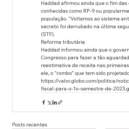
Haddad afirmou ainda que o fim das 
conhecidas como RP-9 ou popularmen
população. “Voltamos ao sistema ante
secreto foi derrubado na última seg
(STF).
Reforma tributária
Haddad informou ainda que o governo 
Congresso para fazer a tão aguardad
reestimativa de receita nas primeira
ele, o “rombo” que tem sido projetado
https://valor.globo.com/politica/n
fiscal-para-o-1o-semestre-de-2023.
Posts recentes