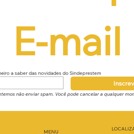
E-mail
imeiro a saber das novidades do Sindeprestem
Inscre
temos não enviar spam. Você pode cancelar a qualquer mo
LOCALIZ
MENU