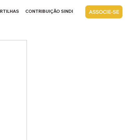
RTILHAS
CONTRIBUIÇÃO SINDICAL
CONTATO
ASSOCIE-SE