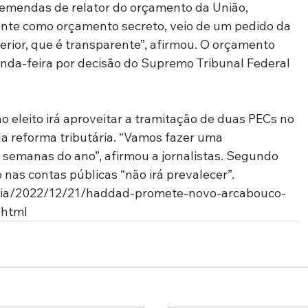
emendas de relator do orçamento da União, 
te como orçamento secreto, veio de um pedido da 
rior, que é transparente”, afirmou. O orçamento 
unda-feira por decisão do Supremo Tribunal Federal 
eleito irá aproveitar a tramitação de duas PECs no 
a reforma tributária. “Vamos fazer uma 
s semanas do ano”, afirmou a jornalistas. Segundo 
 nas contas públicas “não irá prevalecer”.
oticia/2022/12/21/haddad-promete-novo-arcabouco-
ghtml