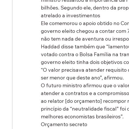
bilhões. Segundo ele, dentro da prop
atrelado a investimentos
Ele comemorou o apoio obtido no Con
governo eleito chegou a contar com 7
não tem nada de aventura ou irrespo
Haddad disse também que “lamentou 
votado contra o Bolsa Família na tra
governo eleito tinha dois objetivos c
“O valor precisava atender requisito 
ser menor que deste ano”, afirmou.
O futuro ministro afirmou que o valo
atender a contratos e a compromissos
ao relator [do orçamento] recompor ru
princípio da “neutralidade fiscal” fo
melhores economistas brasileiros”.
Orçamento secreto