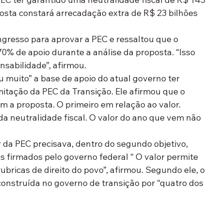
osta constará arrecadação extra de R$ 23 bilhões 
gresso para aprovar a PEC e ressaltou que o 
0% de apoio durante a análise da proposta. “Isso 
nsabilidade”, afirmou.
muito” a base de apoio do atual governo ter 
mitação da PEC da Transição. Ele afirmou que o 
om a proposta. O primeiro em relação ao valor.
da neutralidade fiscal. O valor do ano que vem não 
r da PEC precisava, dentro do segundo objetivo, 
 firmados pelo governo federal “ O valor permite 
bricas de direito do povo”, afirmou. Segundo ele, o 
i construída no governo de transição por “quatro dos 