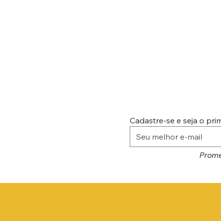
Cadastre-se e seja o pr
Prome