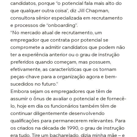
candidatos, porque “o potencial fala mais alto do 
que qualquer outra coisa”, diz Jill Chapman, 
consultora sênior especializada em recrutamento 
e processos de “onboarding”.
“No mercado atual de recrutamento, um 
empregador que contrata por potencial se 
compromete a admitir candidatos que podem não 
ter a experiência anterior ou o grau de instrução 
preferidos quando começam, mas possuem, 
efetivamente, as características que os tornam 
peças-chave para a organização agora e bem-
sucedidos no futuro.”
Embora sejam os empregadores que têm de 
assumir o ônus de avaliar o potencial e de fornecê-
lo, hoje em dia os funcionários também têm de 
continuar diligentemente desenvolvendo 
qualificações para permanecerem relevantes. Para 
os criados na década de 1990, o grau de instrução 
era tudo. Tire um bacharelado, dizia minha mãe – e 