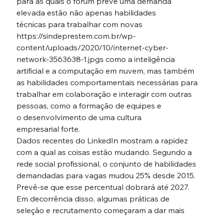
para as quais o fórum prevê uma demanda 
elevada estão não apenas habilidades 
técnicas para trabalhar com novas 
https://sindeprestem.com.br/wp-
content/uploads/2020/10/internet-cyber-
network-3563638-1.jpgs como a inteligência 
artificial e a computação em nuvem, mas também 
as habilidades comportamentais necessárias para 
trabalhar em colaboração e interagir com outras 
pessoas, como a formação de equipes e 
o desenvolvimento de uma cultura 
empresarial forte.
Dados recentes do LinkedIn mostram a rapidez 
com a qual as coisas estão mudando. Segundo a 
rede social profissional, o conjunto de habilidades 
demandadas para vagas mudou 25% desde 2015. 
Prevê-se que esse percentual dobrará até 2027.
Em decorrência disso, algumas práticas de 
seleção e recrutamento começaram a dar mais 