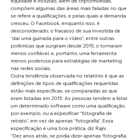
equidade e inclusão, além de criptomoedas, 
compõem algumas das áreas mais faladas no que 
se refere a qualificações, e pelas quais a demanda 
cresceu. O Facebook, enquanto isso, é 
desconsiderado; o fracasso de sua investida de 
“dar uma guinada para o vídeo”, entre outras 
polêmicas que surgiram desde 2015, o tornaram 
menos confiável, e, portanto, uma ferramenta 
menos poderosa para estratégias de marketing 
nas redes sociais.
Outra tendência observada no relatório é que as 
definições de tipos de qualificações requeridas 
estão mais específicas, se comparadas as que 
eram listadas em 2015. As pessoas tendem a listar 
um determinado software como uma qualificação, 
por exemplo, ou a especificar “fotografia de 
retrato”, em vez de apenas “fotografia”. Essa 
especificação é uma boa prática, diz Rajiv.
“Dez anos atrás, se podia dizer apenas ‘fotografia’, 