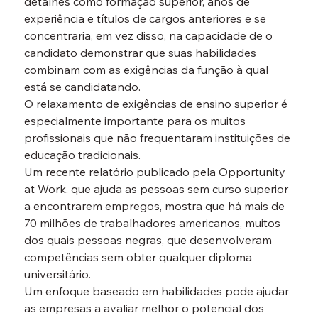
detalhes como formação superior, anos de 
experiência e títulos de cargos anteriores e se 
concentraria, em vez disso, na capacidade de o 
candidato demonstrar que suas habilidades 
combinam com as exigências da função à qual 
está se candidatando.
O relaxamento de exigências de ensino superior é 
especialmente importante para os muitos 
profissionais que não frequentaram instituições de 
educação tradicionais.
Um recente relatório publicado pela Opportunity 
at Work, que ajuda as pessoas sem curso superior 
a encontrarem empregos, mostra que há mais de 
70 milhões de trabalhadores americanos, muitos 
dos quais pessoas negras, que desenvolveram 
competências sem obter qualquer diploma 
universitário.
Um enfoque baseado em habilidades pode ajudar 
as empresas a avaliar melhor o potencial dos 