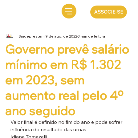
ASSOCIE-SE
Sindeprestem
9 de ago. de 2022
3 min de leitura
Governo prevê salário
mínimo em R$ 1.302
em 2023, sem
aumento real pelo 4º
ano seguido
Valor final é definido no fim do ano e pode sofrer 
influência do resultado das urnas
Idiana Tomazelli
