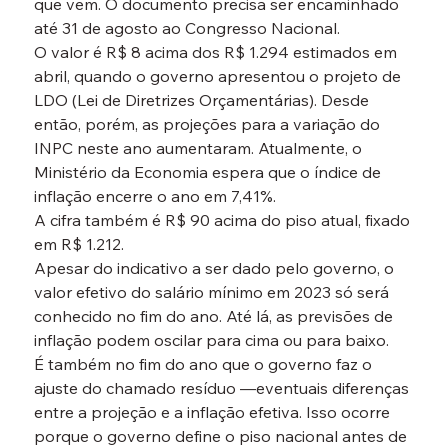
que vem. O documento precisa ser encaminhado 
até 31 de agosto ao Congresso Nacional.
O valor é R$ 8 acima dos R$ 1.294 estimados em 
abril, quando o governo apresentou o projeto de 
LDO (Lei de Diretrizes Orçamentárias). Desde 
então, porém, as projeções para a variação do 
INPC neste ano aumentaram. Atualmente, o 
Ministério da Economia espera que o índice de 
inflação encerre o ano em 7,41%.
A cifra também é R$ 90 acima do piso atual, fixado 
em R$ 1.212.
Apesar do indicativo a ser dado pelo governo, o 
valor efetivo do salário mínimo em 2023 só será 
conhecido no fim do ano. Até lá, as previsões de 
inflação podem oscilar para cima ou para baixo.
É também no fim do ano que o governo faz o 
ajuste do chamado resíduo —eventuais diferenças 
entre a projeção e a inflação efetiva. Isso ocorre 
porque o governo define o piso nacional antes de 