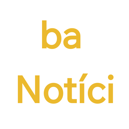
ba 
Notíci