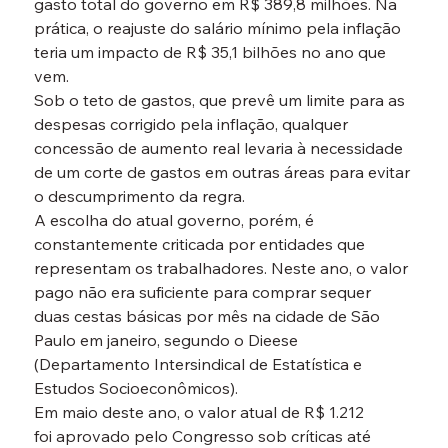
gasto total do governo em R$ 389,8 milhões. Na 
prática, o reajuste do salário mínimo pela inflação 
teria um impacto de R$ 35,1 bilhões no ano que 
vem.
Sob o teto de gastos, que prevê um limite para as 
despesas corrigido pela inflação, qualquer 
concessão de aumento real levaria à necessidade 
de um corte de gastos em outras áreas para evitar 
o descumprimento da regra.
A escolha do atual governo, porém, é 
constantemente criticada por entidades que 
representam os trabalhadores. Neste ano, o valor 
pago não era suficiente para comprar sequer 
duas cestas básicas por mês na cidade de São 
Paulo em janeiro, segundo o Dieese 
(Departamento Intersindical de Estatística e 
Estudos Socioeconômicos).
Em maio deste ano, o valor atual de R$ 1.212 
foi aprovado pelo Congresso sob críticas até 