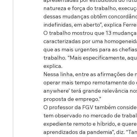
natureza e força do trabalho, execuç
dessas mudanças obtêm concordância
indefinidas, em aberto”, explica Ferrei
O trabalho mostrou que 13 mudanças 
caracterizadas por uma homogeneidad
que as mais urgentes para as chefia
trabalho. “Mais especificamente, aqu
explica.
Nessa linha, entre as afirmações de 
operar mais tempo remotamente do qu
anywhere’ terá grande relevância no
proposta de emprego.”
O professor da FGV também consider
tem observado no mercado de trabalh
expediente remoto e híbrido, e querem
aprendizados da pandemia”, diz. “T