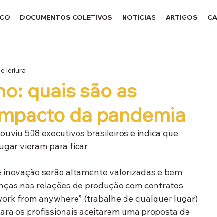
ICO
DOCUMENTOS COLETIVOS
NOTÍCIAS
ARTIGOS
CA
e leitura
ho: quais são as
impacto da pandemia
viu 508 executivos brasileiros e indica que 
lugar vieram para ficar
 inovação serão altamente valorizadas e bem 
ças nas relações de produção com contratos 
“work from anywhere” (trabalhe de qualquer lugar) 
ara os profissionais aceitarem uma proposta de 