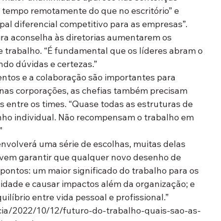
s tempo remotamente do que no escritório” e 
ipal diferencial competitivo para as empresas”.
ira aconselha às diretorias aumentarem os 
trabalho. “É fundamental que os líderes abram o 
do dúvidas e certezas.”
mentos e a colaboração são importantes para 
 nas corporações, as chefias também precisam 
s entre os times. “Quase todas as estruturas de 
ho individual. Não recompensam o trabalho em 
”
volverá uma série de escolhas, muitas delas 
devem garantir que qualquer novo desenho de 
pontos: um maior significado do trabalho para os 
vidade e causar impactos além da organização; e 
ilíbrio entre vida pessoal e profissional.”
ticia/2022/10/12/futuro-do-trabalho-quais-sao-as-