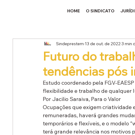
HOME
O SINDICATO
JURÍD
Sindeprestem
13 de out. de 2022
3 min d
Futuro do trabal
tendências pós 
Estudo coordenado pela FGV-EAESP ou
flexibilidade e trabalho de qualquer 
Por Jacilio Saraiva, Para o Valor
Ocupações que exigem criatividade e
remuneradas, haverá grandes mudan
temporários e flexíveis, e o modelo 
terá grande relevância nos motivos p