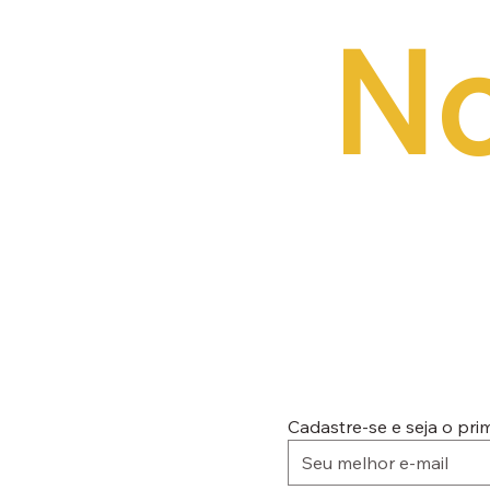
No
Cadastre-se e seja o pr