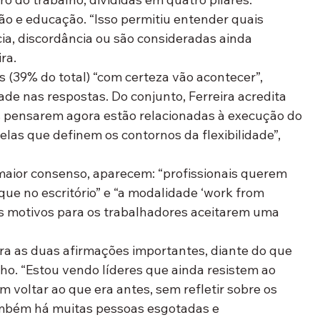
ão e educação. “Isso permitiu entender quais 
, discordância ou são consideradas ainda 
ra.
(39% do total) “com certeza vão acontecer”, 
e nas respostas. Do conjunto, Ferreira acredita 
s pensarem agora estão relacionadas à execução do 
elas que definem os contornos da flexibilidade”, 
maior consenso, aparecem: “profissionais querem 
e no escritório” e “a modalidade ‘work from 
s motivos para os trabalhadores aceitarem uma 
a as duas afirmações importantes, diante do que 
o. “Estou vendo líderes que ainda resistem ao 
 voltar ao que era antes, sem refletir sobre os 
ambém há muitas pessoas esgotadas e 