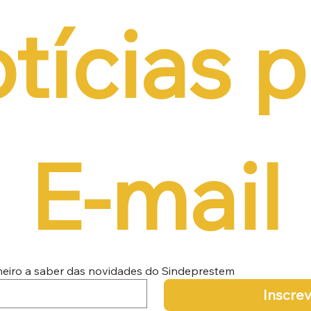
tícias p
E-mail
imeiro a saber das novidades do Sindeprestem
Inscre