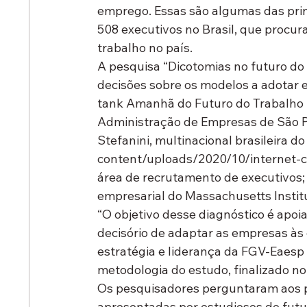
emprego. Essas são algumas das prin
508 executivos no Brasil, que procu
trabalho no país.
A pesquisa “Dicotomias no futuro d
decisões sobre os modelos a adotar em
tank Amanhã do Futuro do Trabalho (
Administração de Empresas de São P
Stefanini, multinacional brasileira 
content/uploads/2020/10/internet-c
área de recrutamento de executivos; 
empresarial do Massachusetts Instit
“O objetivo desse diagnóstico é apoia
decisório de adaptar as empresas às
estratégia e liderança da FGV-Eaesp 
metodologia do estudo, finalizado no
Os pesquisadores perguntaram aos p
apresentadas por estudiosos do futur