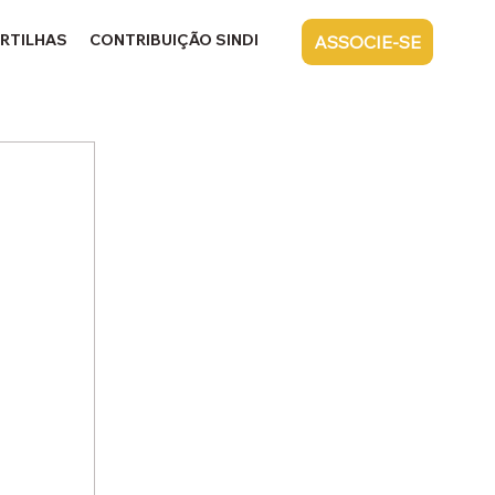
RTILHAS
CONTRIBUIÇÃO SINDICAL
CONTATO
ASSOCIE-SE