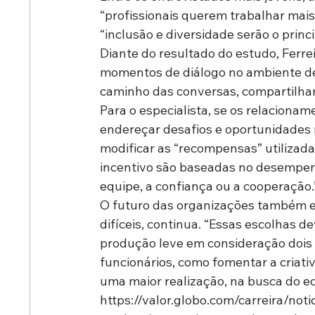
“profissionais querem trabalhar mai
“inclusão e diversidade serão o princ
Diante do resultado do estudo, Ferre
momentos de diálogo no ambiente de 
caminho das conversas, compartilhan
Para o especialista, se os relaciona
endereçar desafios e oportunidades
modificar as “recompensas” utilizada
incentivo são baseadas no desempen
equipe, a confiança ou a cooperação.
O futuro das organizações também en
difíceis, continua. “Essas escolhas 
produção leve em consideração dois 
funcionários, como fomentar a criati
uma maior realização, na busca do equ
https://valor.globo.com/carreira/no