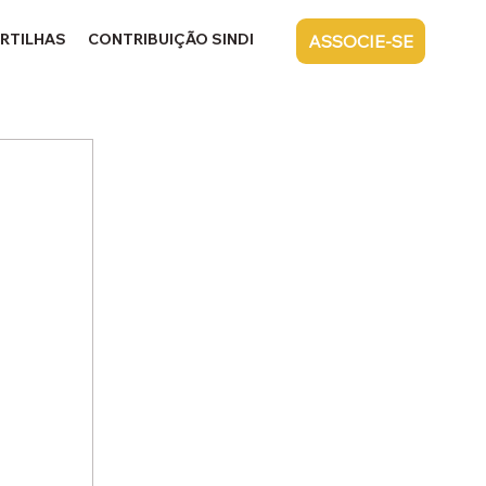
RTILHAS
CONTRIBUIÇÃO SINDICAL
CONTATO
ASSOCIE-SE