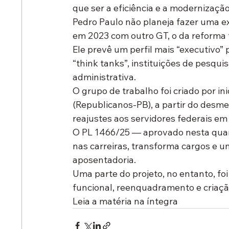
que ser a eficiência e a modernização
Pedro Paulo não planeja fazer uma e
em 2023 com outro GT, o da reforma t
Ele prevê um perfil mais “executivo”
“think tanks”, instituições de pesqu
administrativa.
O grupo de trabalho foi criado por ini
(Republicanos-PB),
 a partir do desm
reajustes aos servidores federais em
O PL 1466/25 — aprovado nesta quar
nas carreiras, transforma cargos e u
aposentadoria.
Uma parte do projeto, no entanto, foi
funcional, reenquadramento e criação
Leia a matéria na íntegra