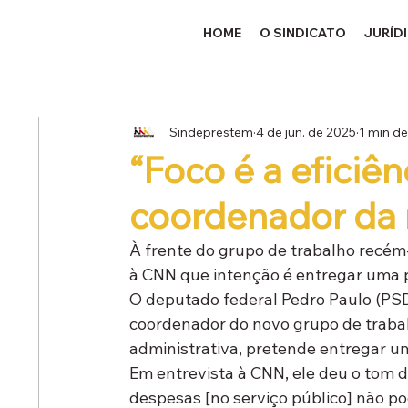
HOME
O SINDICATO
JURÍD
Sindeprestem
4 de jun. de 2025
1 min de
“Foco é a eficiên
coordenador da 
À frente do grupo de trabalho recém
à CNN que intenção é entregar uma 
O deputado federal Pedro Paulo (PSD
coordenador do novo grupo de traba
administrativa, pretende entregar u
Em entrevista à CNN, ele deu o tom 
despesas [no serviço público] não pod