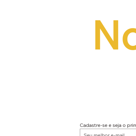
No
Cadastre-se e seja o pr