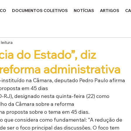
ICO
DOCUMENTOS COLETIVOS
NOTÍCIAS
ARTIGOS
CA
 leitura
cia do Estado”, diz
reforma administrativa
-instituído na Câmara, deputado Pedro Paulo afirma 
proposta em 45 dias
-RJ), designado nesta quinta-feira (22) como 
lho da Câmara sobre a reforma 
ma proposta sobre o tema em 45 dias.
do que considera como fundamental: “A redução de 
e ser o foco principal das discussões. O foco tem 