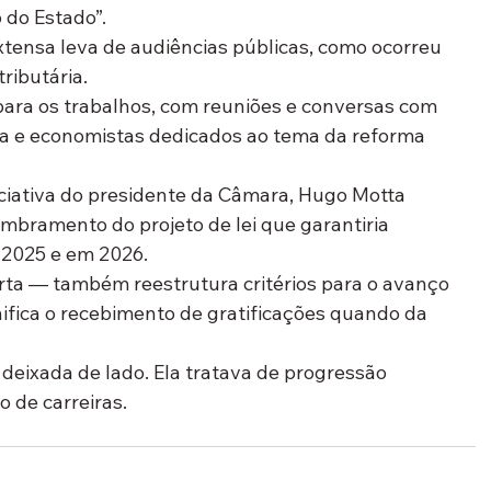
 do Estado”.
xtensa leva de audiências públicas, como ocorreu 
ributária.
 para os trabalhos, com reuniões e conversas com 
isa e economistas dedicados ao tema da reforma 
ciativa
 do presidente da Câmara, Hugo Motta 
embramento do projeto de lei que garantiria 
 2025 e em 2026.
ta — também reestrutura critérios para o avanço 
nifica o recebimento de gratificações quando da 
 deixada de lado. Ela tratava de progressão 
 de carreiras.