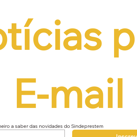
tícias p
E-mail
imeiro a saber das novidades do Sindeprestem
Inscre