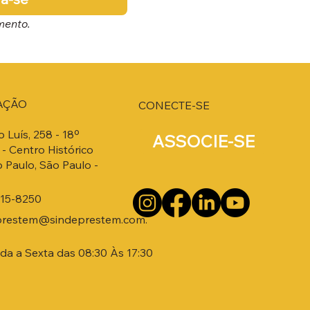
mento.
AÇÃO
CONECTE-SE
o Luís, 258 - 18º
ASSOCIE-SE
- Centro Histórico
 Paulo, São Paulo -
215-8250
prestem@sindeprestem.com.
a a Sexta das 08:30 Às 17:30