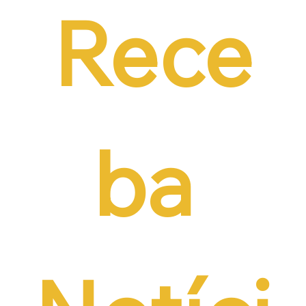
Rece
ba 