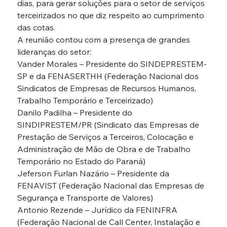
dias, para gerar soluções para o setor de serviços 
terceirizados no que diz respeito ao cumprimento 
das cotas.
A reunião contou com a presença de grandes 
lideranças do setor:
Vander Morales – Presidente do SINDEPRESTEM-
SP e da FENASERTHH (Federação Nacional dos 
Sindicatos de Empresas de Recursos Humanos, 
Trabalho Temporário e Terceirizado)
Danilo Padilha – Presidente do 
SINDIPRESTEM/PR (Sindicato das Empresas de 
Prestação de Serviços a Terceiros, Colocação e 
Administração de Mão de Obra e de Trabalho 
Temporário no Estado do Paraná)
Jeferson Furlan Nazário – Presidente da 
FENAVIST (Federação Nacional das Empresas de 
Segurança e Transporte de Valores)
Antonio Rezende – Jurídico da FENINFRA 
(Federação Nacional de Call Center, Instalação e 