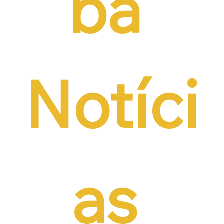
ba 
Notíci
as 