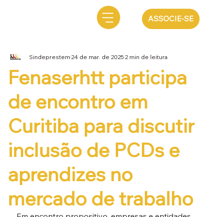
ASSOCIE-SE
Sindeprestem
24 de mar. de 2025
2 min de leitura
Fenaserhtt participa
de encontro em
Curitiba para discutir
inclusão de PCDs e
aprendizes no
mercado de trabalho
Em encontro propositivo, empresas e entidades 