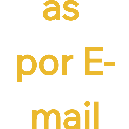
as 
por E-
mail