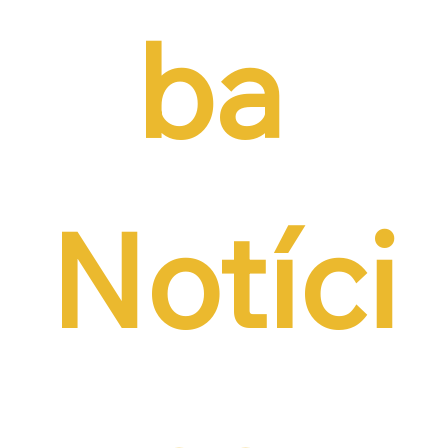
ba 
Notíci