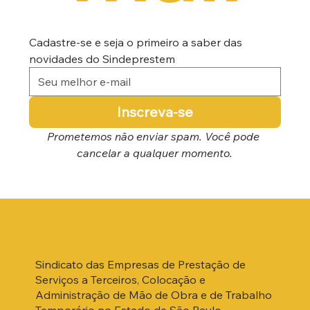
Cadastre-se e seja o primeiro a saber das 
novidades do Sindeprestem
Inscreva-se
Prometemos não enviar spam. Você pode 
cancelar a qualquer momento.
Sindicato das Empresas de Prestação de
Serviços a Terceiros, Colocação e
Administração de Mão de Obra e de Trabalho
Temporário no Estado de São Paulo