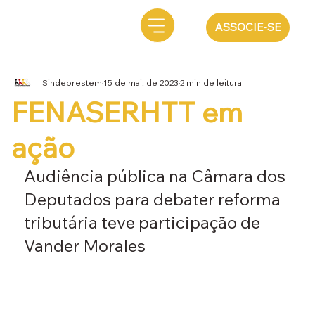
ASSOCIE-SE
Sindeprestem
15 de mai. de 2023
2 min de leitura
FENASERHTT em
ação
Audiência pública na Câmara dos 
Deputados para debater reforma 
tributária teve participação de 
Vander Morales