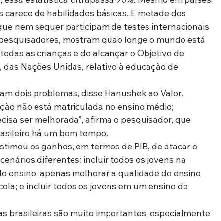
s carece de habilidades básicas. E metade dos 
que nem sequer participam de testes internacionais 
s pesquisadores, mostram quão longe o mundo está 
todas as crianças e de alcançar o Objetivo de 
das Nações Unidas, relativo à educação de 
ntam dois problemas, disse Hanushek ao Valor. 
ção não está matriculada no ensino médio; 
cisa ser melhorada”, afirma o pesquisador, que 
asileiro há um bom tempo.
stimou os ganhos, em termos de PIB, de atacar o 
cenários diferentes: incluir todos os jovens na 
do ensino; apenas melhorar a qualidade do ensino 
ola; e incluir todos os jovens em um ensino de 
s brasileiras são muito importantes, especialmente 