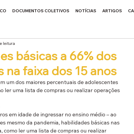
ICO
DOCUMENTOS COLETIVOS
NOTÍCIAS
ARTIGOS
CA
e leitura
des básicas a 66% dos
s na faixa dos 15 anos
em um dos maiores percentuais de adolescentes 
o ler uma lista de compras ou realizar operações 
o
ros em idade de ingressar no ensino médio – ao 
tes mesmo da pandemia, habilidades básicas nas 
a, como ler uma lista de compras ou realizar 