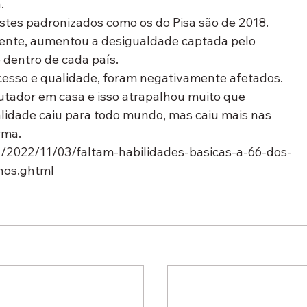
.
stes padronizados como os do Pisa são de 2018. 
mente, aumentou a desigualdade captada pelo 
 dentro de cada país.
 acesso e qualidade, foram negativamente afetados. 
utador em casa e isso atrapalhou muito que 
alidade caiu para todo mundo, mas caiu mais nas 
rma.
cia/2022/11/03/faltam-habilidades-basicas-a-66-dos-
anos.ghtml