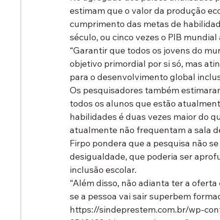
estimam que o valor da produção ec
cumprimento das metas de habilidade
século, ou cinco vezes o PIB mundial 
“Garantir que todos os jovens do m
objetivo primordial por si só, mas a
para o desenvolvimento global inclus
Os pesquisadores também estimaram, 
todos os alunos que estão atualment
habilidades é duas vezes maior do qu
atualmente não frequentam a sala de
Firpo pondera que a pesquisa não se
desigualdade, que poderia ser aprof
inclusão escolar.
“Além disso, não adianta ter a ofert
se a pessoa vai sair superbem form
https://sindeprestem.com.br/wp-con