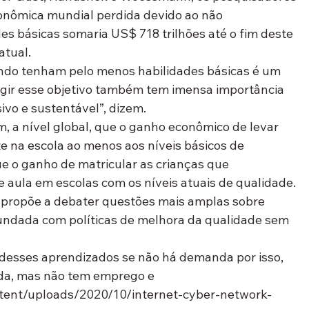
onômica mundial perdida devido ao não 
s básicas somaria US$ 718 trilhões até o fim deste 
atual.
undo tenham pelo menos habilidades básicas é um 
tingir esse objetivo também tem imensa importância 
ivo e sustentável”, dizem.
a nível global, que o ganho econômico de levar 
e na escola ao menos aos níveis básicos de 
e o ganho de matricular as crianças que 
 aula em escolas com os níveis atuais de qualidade. 
 propõe a debater questões mais amplas sobre 
undada com políticas de melhora da qualidade sem 
a desses aprendizados se não há demanda por isso, 
ada, mas não tem emprego e 
tent/uploads/2020/10/internet-cyber-network-