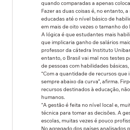
quando comparadas a apenas colocar
Fazer as duas coisas é, no entanto, 
educadas até o nível básico de habil
em mais de oito vezes o tamanho do P
A lógica é que estudantes mais habil
que implicaria ganho de salários maio
professor da cátedra Instituto Uniban
entanto, o Brasil vai mal nos teste
de pessoas com habilidades básicas, 
“Com a quantidade de recursos que 
sempre abaixo da curva”, afirma. Firp
recursos destinados à educação, não
humanos.
“A gestão é feita no nível local e, m
técnica para tomar as decisões. A g
escolas, muitas vezes é pouco profiss
No agregado dos países analisados 