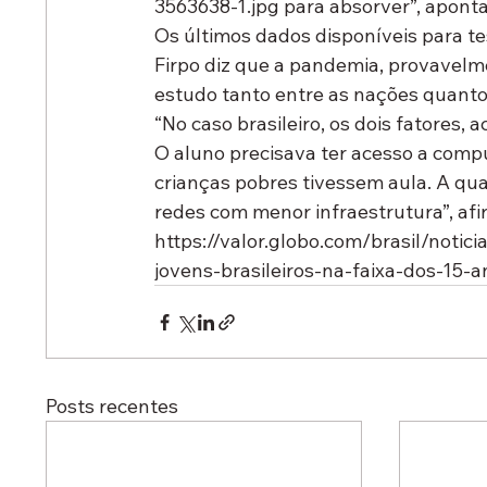
3563638-1.jpg para absorver”, aponta
Os últimos dados disponíveis para te
Firpo diz que a pandemia, provavel
estudo tanto entre as nações quanto
“No caso brasileiro, os dois fatores,
O aluno precisava ter acesso a comp
crianças pobres tivessem aula. A qu
redes com menor infraestrutura”, afi
https://valor.globo.com/brasil/noti
jovens-brasileiros-na-faixa-dos-15-
Posts recentes