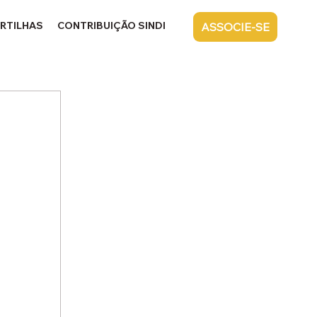
RTILHAS
CONTRIBUIÇÃO SINDICAL
CONTATO
ASSOCIE-SE