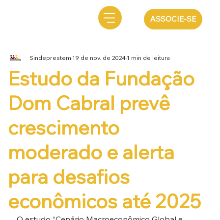
ASSOCIE-SE
Sindeprestem
19 de nov. de 2024
1 min de leitura
Estudo da Fundação
Dom Cabral prevê
crescimento
moderado e alerta
para desafios
econômicos até 2025
O estudo “Cenário Macroeconômico Global e 