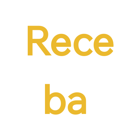
necessidade de reduzir o custo da
contratação formal
Rece
ba 