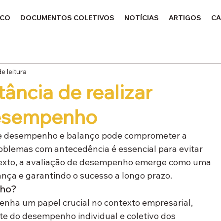
ICO
DOCUMENTOS COLETIVOS
NOTÍCIAS
ARTIGOS
CA
e leitura
ância de realizar
desempenho
de desempenho e balanço pode comprometer a 
oblemas com antecedência é essencial para evitar 
texto, a avaliação de desempenho emerge como uma 
ança e garantindo o sucesso a longo prazo.
nho
?
ha um papel crucial no contexto empresarial, 
e do desempenho individual e coletivo dos 