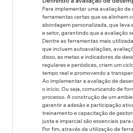
Definindo a avaliação de dese
Para implementar uma avaliação de d
ferramentas certas que se alinhem c
abordagem personalizada, que leva e
e setor, garantindo que a avaliação s
Dentre as ferramentas mais utilizada
que incluem autoavaliações, avaliaçõ
disso, as metas e indicadores de des
regulares e periódicas, criam um cic
tempo real e promovendo a transparê
Ao implementar a avaliação de desem
o início. Ou seja, comunicando de for
processo. A construção de um ambie
garantir a adesão e participação ati
treinamento e capacitação de gestore
justa e imparcial são essenciais para
Por fim, através da utilização de fe