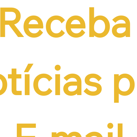
Receba 
tícias p