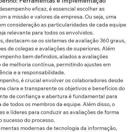
mpenho: Ferramentas e Implementação
esempenho eficaz, é essencial escolher as 
om a missão e valores da empresa. Ou seja, uma 
m consideração as particularidades de cada equipe 
eja relevante para todos os envolvidos.
s, destacam-se os sistemas de avaliação 360 graus, 
es de colegas e avaliações de superiores. Além 
empenho bem definidos, aliados a avaliações 
lo de melhoria contínua, permitindo ajustes em 
ncia e a responsabilidade.
penho, é crucial envolver os colaboradores desde 
ma clara e transparente os objetivos e benefícios do 
nte de confiança e abertura é fundamental para 
va de todos os membros da equipe. Além disso, o 
s e líderes para conduzir as avaliações de forma 
 o sucesso do processo.
rramentas modernas de tecnologia da informação, 