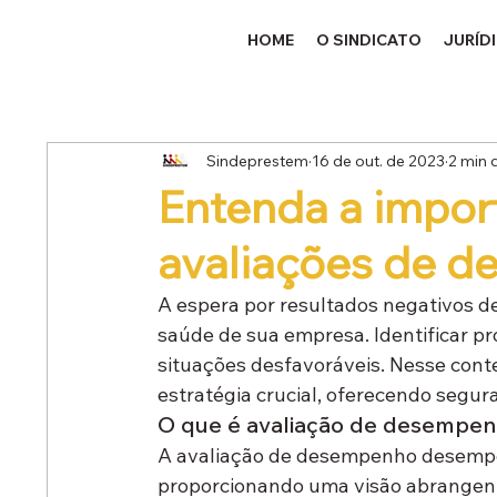
HOME
O SINDICATO
JURÍD
Sindeprestem
16 de out. de 2023
2 min d
Entenda a import
avaliações de 
A espera por resultados negativos 
saúde de sua empresa. Identificar pr
situações desfavoráveis. Nesse con
estratégia crucial, oferecendo segur
O que é avaliação de desempe
A avaliação de desempenho desempen
proporcionando uma visão abrangent