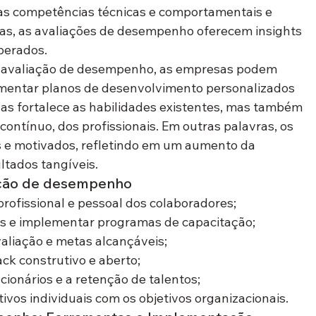
 as competências técnicas e comportamentais e 
as, as avaliações de desempenho oferecem insights 
perados.
e avaliação de desempenho, as empresas podem 
lementar planos de desenvolvimento personalizados 
nas fortalece as habilidades existentes, mas também 
ntínuo, dos profissionais. Em outras palavras, os 
 e motivados, refletindo em um aumento da 
ltados tangíveis.
iação de desempenho
rofissional e pessoal dos colaboradores;
des e implementar programas de capacitação;
avaliação e metas alcançáveis;
k construtivo e aberto;
ionários e a retenção de talentos;
ivos individuais com os objetivos organizacionais.