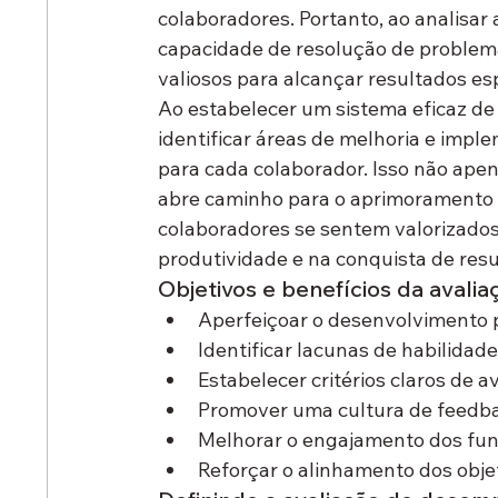
colaboradores. Portanto, ao analisar
capacidade de resolução de problem
valiosos para alcançar resultados es
Ao estabelecer um sistema eficaz d
identificar áreas de melhoria e imp
para cada colaborador. Isso não ape
abre caminho para o aprimoramento co
colaboradores se sentem valorizados
produtividade e na conquista de resu
Objetivos e benefícios da aval
Aperfeiçoar o desenvolvimento p
Identificar lacunas de habilida
Estabelecer critérios claros de 
Promover uma cultura de feedbac
Melhorar o engajamento dos func
Reforçar o alinhamento dos objet