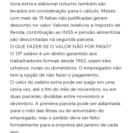
hora extra e adicional noturno também são 
levados em consideração para o cálculo. Meses 
com mais de 15 faltas não justificadas geram 
desconto no valor. Valores relativos a Imposto de 
Renda, contribuição ao INSS e pensão alimentícia 
são descontadas na segunda parcela.
O QUE FAZER SE O VALOR NÃO FOR PAGO?
O 13º salário é um direito garantido aos 
trabalhadores formais desde 1962, sejam eles 
urbanos, rurais ou domésticos. O empregador não 
tem a opção de não fazer o pagamento.
O valor do salário extra pode ser pago em uma 
única vez, até o fim do mês de novembro, ou em 
duas parcelas, divididas entre novembro e 
dezembro. A primeira parcela pode ser adiantada 
para o mês das férias ou do aniversário do 
empregado, mas o pedido deve ser feito 
formalmente para a empresa até janeiro de cada 
ano.