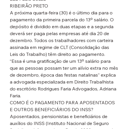
RIBEIRÃO PRETO
A próxima quarta-feira (30) é o último dia para o 
pagamento da primeira parcela do 13º salário. O 
depósito é dividido em duas etapas e a segunda 
deverá ser paga pelas empresas até dia 20 de 
dezembro. Todos os trabalhadores com carteira 
assinada em regime de CLT (Consolidação das 
Leis do Trabalho) têm direito ao pagamento.
“Essa é uma gratificação de um 13º salário para 
que as pessoas possam ter um alívio extra no mês 
de dezembro, época das festas natalinas” explica 
a advogada especializada em Direito Trabalhista 
do escritório Rodrigues Faria Advogados, Adriana 
Faria.
COMO É O PAGAMENTO PARA APOSENTADOS 
E OUTROS BENEFICIÁRIOS DO INSS?
Aposentados, pensionistas e beneficiários de 
auxílios do INSS (Instituto Nacional de Seguro 