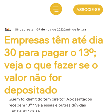
ASSOCIE-SE
Sindeprestem
29 de nov. de 2022
2 min de leitura
Empresas têm até dia
30 para pagar o 13º;
veja o que fazer se o
valor não for
depositado
Quem foi demitido tem direito? Aposentados 
recebem 13º? Veja essas e outras dúvidas
Luiz Paulo Souza
