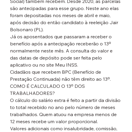
Social) também recebem. Desde 2020, as parcelas 
são antecipadas para esse grupo. Neste ano elas 
foram depositadas nos meses de abril e maio, 
após decisão do então candidato à reeleição Jair 
Bolsonaro (PL).
Já os aposentados que passaram a receber o 
benefício após a antecipação receberão o 13º 
normalmente neste mês. A consulta do valor e 
das datas de depósito pode ser feita pelo 
aplicativo ou no site Meu INSS.
Cidadãos que recebem BPC (Benefício de 
Prestação Continuada) não têm direito ao 13º.
COMO É CALCULADO O 13º DOS 
TRABALHADORES?
O cálculo do salário extra é feito a partir da divisão 
to total recebido no ano pelo número de meses 
trabalhados. Quem atuou na empresa menos de 
12 meses recebe um valor proporcional.
Valores adicionais como insalubridade, comissão, 