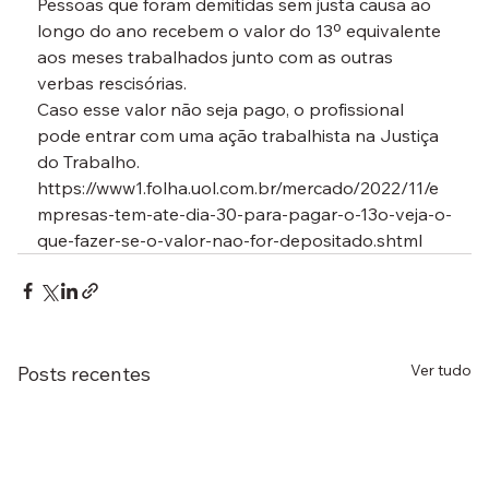
Pessoas que foram demitidas sem justa causa ao 
longo do ano recebem o valor do 13º equivalente 
aos meses trabalhados junto com as outras 
verbas rescisórias.
Caso esse valor não seja pago, o profissional 
pode entrar com uma ação trabalhista na Justiça 
do Trabalho.
https://www1.folha.uol.com.br/mercado/2022/11/e
mpresas-tem-ate-dia-30-para-pagar-o-13o-veja-o-
que-fazer-se-o-valor-nao-for-depositado.shtml
Ver tudo
Posts recentes