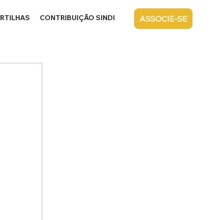
RTILHAS
CONTRIBUIÇÃO SINDICAL
CONTATO
ASSOCIE-SE