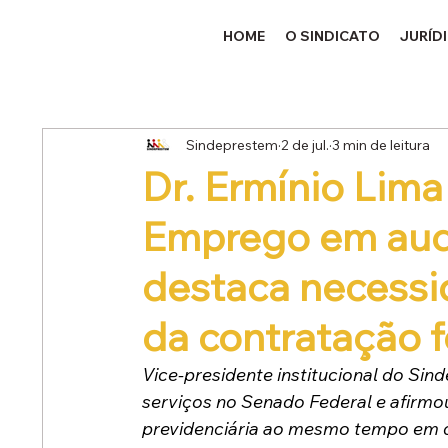
HOME
O SINDICATO
JURÍD
Sindeprestem
2 de jul.
3 min de leitura
Dr. Ermínio Lim
Emprego em aud
destaca necessi
da contratação 
Vice-presidente institucional do Sin
serviços no Senado Federal e afirmo
previdenciária ao mesmo tempo em q