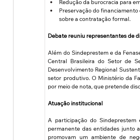
Redução da burocracia para em
Preservação do financiamento d
sobre a contratação formal.
Debate reuniu representantes de d
Além do Sindeprestem e da Fenaser
Central Brasileira do Setor de Se
Desenvolvimento Regional Sustentáv
setor produtivo. O Ministério da F
por meio de nota, que pretende di
Atuação institucional
A participação do Sindeprestem 
permanente das entidades junto 
promovam um ambiente de negóci