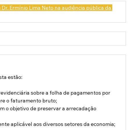
e Dr. Ermínio Lima Neto na audiência pública da 
sta estão:
revidenciária sobre a folha de pagamentos por 
re o faturamento bruto;
om o objetivo de preservar a arrecadação 
te aplicável aos diversos setores da economia;