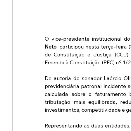
O vice-presidente institucional d
Neto
, participou nesta terça-feira
de Constituição e Justiça (CCJ)
Emenda à Constituição (PEC) nº 1/2
De autoria do senador Laércio Oliv
previdenciária patronal incidente 
calculada sobre o faturamento 
tributação mais equilibrada, red
investimentos, competitividade e 
Representando as duas entidades, o