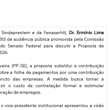
o Sindeprestem e da Fenaserhtt, 
Dr. Ermínio Lima 
 (30) de audiência pública promovida pela Comissão 
 do Senado Federal para discutir a Proposta de 
026.
eira (PP-SE), a proposta substitui a contribuição 
sobre a folha de pagamentos por uma contribuição 
bruto das empresas. A medida busca tornar a 
uzir o custo da contratação formal e estimular 
geração de empregos.
 vice-presidente institucional apresentou a visão 