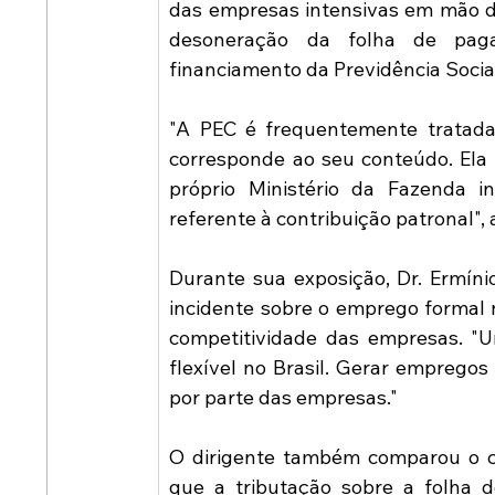
das empresas intensivas em mão d
desoneração da folha de pa
financiamento da Previdência Socia
"A PEC é frequentemente tratada
corresponde ao seu conteúdo. Ela 
próprio Ministério da Fazenda i
referente à contribuição patronal", 
Durante sua exposição, Dr. Ermíni
incidente sobre o emprego formal n
competitividade das empresas. "
flexível no Brasil. Gerar empregos
por parte das empresas."
O dirigente também comparou o cen
que a tributação sobre a folha 