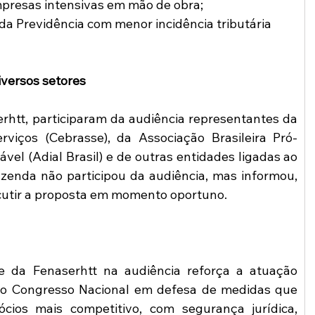
presas intensivas em mão de obra;
a Previdência com menor incidência tributária 
iversos setores
htt, participaram da audiência representantes da 
rviços (Cebrasse), da Associação Brasileira Pró-
el (Adial Brasil) e de outras entidades ligadas ao 
azenda não participou da audiência, mas informou, 
scutir a proposta em momento oportuno.
e da Fenaserhtt na audiência reforça a atuação 
ao Congresso Nacional em defesa de medidas que 
os mais competitivo, com segurança jurídica, 