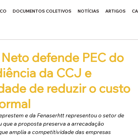
ICO
DOCUMENTOS COLETIVOS
NOTÍCIAS
ARTIGOS
CA
a Neto defende PEC do
iência da CCJ e
dade de reduzir o custo
formal
deprestem e da Fenaserhtt representou o setor de 
u que a proposta preserva a arrecadação 
ue amplia a competitividade das empresas 