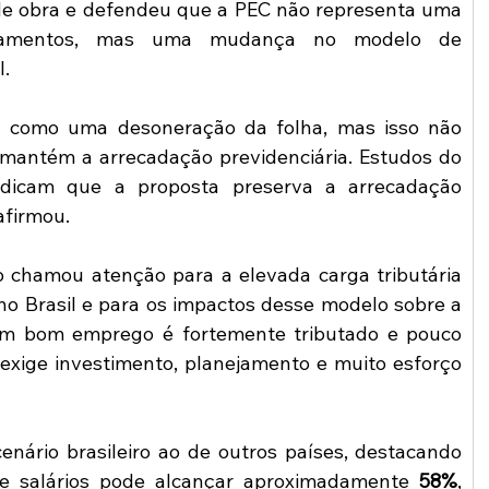
e obra e defendeu que a PEC não representa uma 
gamentos, mas uma mudança no modelo de 
l.
 como uma desoneração da folha, mas isso não 
mantém a arrecadação previdenciária. Estudos do 
ndicam que a proposta preserva a arrecadação 
afirmou.
o chamou atenção para a elevada carga tributária 
o Brasil e para os impactos desse modelo sobre a 
Um bom emprego é fortemente tributado e pouco 
 exige investimento, planejamento e muito esforço 
ário brasileiro ao de outros países, destacando 
de salários pode alcançar aproximadamente 
58%
, 