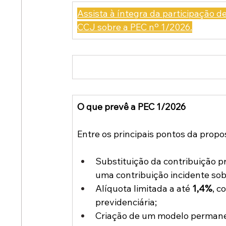
Assista à íntegra da participação d
CCJ sobre a PEC nº 1/2026.
O que prevê a PEC 1/2026
Entre os principais pontos da propo
Substituição da contribuição p
uma contribuição incidente sob
Alíquota limitada a até 
1,4%
, c
previdenciária;
Criação de um modelo permanen