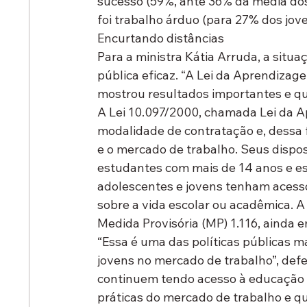
sucesso (59%, ante 36% da média do
foi trabalho árduo (para 27% dos jove
Encurtando distâncias
Para a ministra Kátia Arruda, a situ
pública eficaz. “A Lei da Aprendizage
mostrou resultados importantes e qu
A Lei 10.097/2000, chamada Lei da A
modalidade de contratação e, dessa f
e o mercado de trabalho. Seus dispos
estudantes com mais de 14 anos e es
adolescentes e jovens tenham acess
sobre a vida escolar ou acadêmica. A 
Medida Provisória (MP) 1.116, ainda 
“Essa é uma das políticas públicas m
jovens no mercado de trabalho”, defe
continuem tendo acesso à educação f
práticas do mercado de trabalho e qu