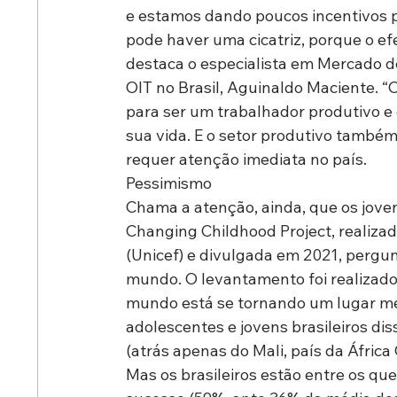
e estamos dando poucos incentivos p
pode haver uma cicatriz, porque o ef
destaca o especialista em Mercado de
OIT no Brasil, Aguinaldo Maciente. 
para ser um trabalhador produtivo 
sua vida. E o setor produtivo também 
requer atenção imediata no país. 
Pessimismo
Chama a atenção, ainda, que os joven
Changing Childhood Project, realiza
(Unicef) e divulgada em 2021, pergun
mundo. O levantamento foi realizado
mundo está se tornando um lugar me
adolescentes e jovens brasileiros di
(atrás apenas do Mali, país da África 
Mas os brasileiros estão entre os qu