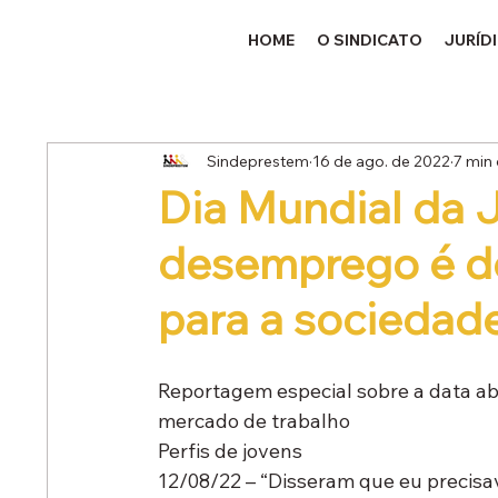
HOME
O SINDICATO
JURÍD
Sindeprestem
16 de ago. de 2022
7 min 
Dia Mundial da 
desemprego é de
para a socied
Reportagem especial sobre a data ab
mercado de trabalho 
Perfis de jovens
12/08/22 – “Disseram que eu precisava