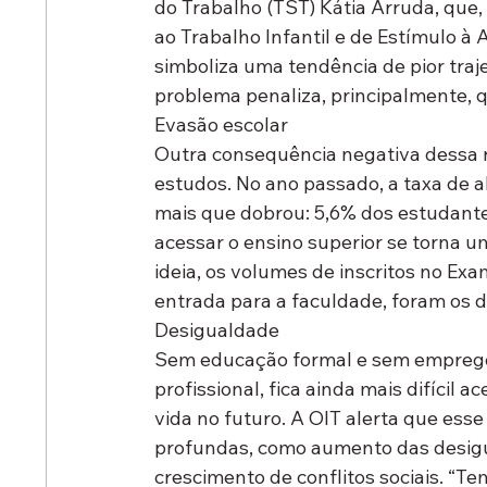
do Trabalho (TST) Kátia Arruda, que
ao Trabalho Infantil e de Estímulo à
simboliza uma tendência de pior traje
problema penaliza, principalmente, 
Evasão escolar
Outra consequência negativa dessa r
estudos. No ano passado, a taxa de 
mais que dobrou: 5,6% dos estudantes
acessar o ensino superior se torna um
ideia, os volumes de inscritos no Ex
entrada para a faculdade, foram os do
Desigualdade
Sem educação formal e sem emprego
profissional, fica ainda mais difíci
vida no futuro. A OIT alerta que esse
profundas, como aumento das desigua
crescimento de conflitos sociais. “