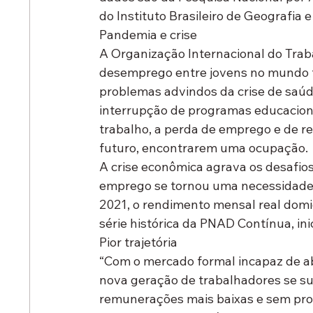
do Instituto Brasileiro de Geografia e
Pandemia e crise
A Organização Internacional do Trab
desemprego entre jovens no mundo to
problemas advindos da crise de saúd
interrupção de programas educacion
trabalho, a perda de emprego e de re
futuro, encontrarem uma ocupação. 
A crise econômica agrava os desafios
emprego se tornou uma necessidade,
2021, o rendimento mensal real domici
série histórica da PNAD Contínua, ini
Pior trajetória
“Com o mercado formal incapaz de abs
nova geração de trabalhadores se su
remunerações mais baixas e sem prote