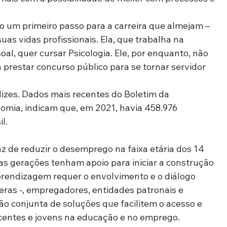
um primeiro passo para a carreira que almejam – 
as vidas profissionais. Ela, que trabalha na 
al, quer cursar Psicologia. Ele, por enquanto, não 
 prestar concurso público para se tornar servidor 
izes. Dados mais recentes do Boletim da 
omia, indicam que, em 2021, havia 458.976 
l. 
az de reduzir o desemprego na faixa etária dos 14 
as gerações tenham apoio para iniciar a construção 
 aprendizagem requer o envolvimento e o diálogo 
feras -, empregadores, entidades patronais e 
ão conjunta de soluções que facilitem o acesso e 
entes e jovens na educação e no emprego. 