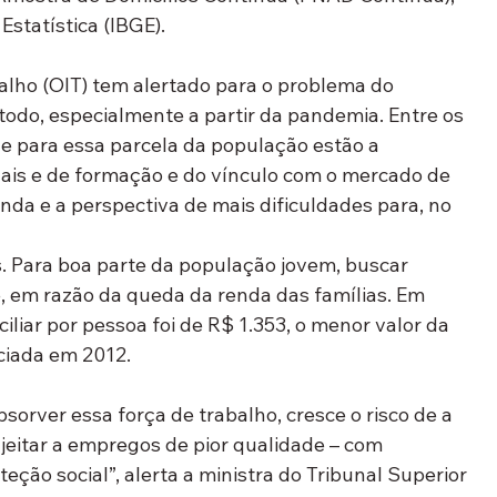
 Estatística (IBGE).
alho (OIT) tem alertado para o problema do 
do, especialmente a partir da pandemia. Entre os 
e para essa parcela da população estão a 
ais e de formação e do vínculo com o mercado de 
nda e a perspectiva de mais dificuldades para, no 
. Para boa parte da população jovem, buscar 
 em razão da queda da renda das famílias. Em 
liar por pessoa foi de R$ 1.353, o menor valor da 
ciada em 2012. 
orver essa força de trabalho, cresce o risco de a 
jeitar a empregos de pior qualidade – com 
ção social”, alerta a ministra do Tribunal Superior 