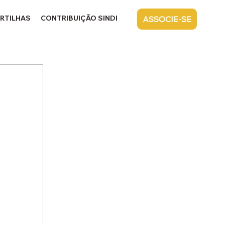
RTILHAS
CONTRIBUIÇÃO SINDICAL
CONTATO
ASSOCIE-SE