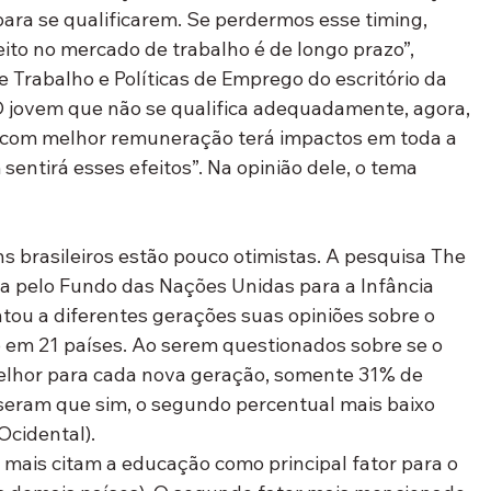
ara se qualificarem. Se perdermos esse timing, 
eito no mercado de trabalho é de longo prazo”, 
 Trabalho e Políticas de Emprego do escritório da 
“O jovem que não se qualifica adequadamente, agora, 
e com melhor remuneração terá impactos em toda a 
sentirá esses efeitos”. Na opinião dele, o tema 
s brasileiros estão pouco otimistas. A pesquisa The 
da pelo Fundo das Nações Unidas para a Infância 
tou a diferentes gerações suas opiniões sobre o 
 em 21 países. Ao serem questionados sobre se o 
lhor para cada nova geração, somente 31% de 
sseram que sim, o segundo percentual mais baixo 
Ocidental). 
e mais citam a educação como principal fator para o 