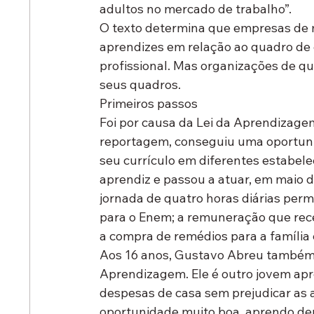
adultos no mercado de trabalho”.  
O texto determina que empresas de 
aprendizes em relação ao quadro d
profissional. Mas organizações de q
seus quadros.  
Primeiros passos
Foi por causa da Lei da Aprendizage
reportagem, conseguiu uma oportunid
seu currículo em diferentes estabel
aprendiz e passou a atuar, em maio d
jornada de quatro horas diárias perm
para o Enem; a remuneração que rece
a compra de remédios para a família
Aos 16 anos, Gustavo Abreu também 
Aprendizagem. Ele é outro jovem apre
despesas de casa sem prejudicar as 
oportunidade muito boa, aprendo de