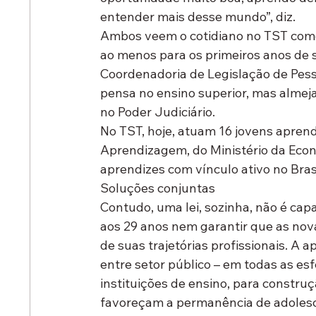
entender mais desse mundo”, diz. 
Ambos veem o cotidiano no TST como 
ao menos para os primeiros anos de su
Coordenadoria de Legislação de Pesso
pensa no ensino superior, mas almeja
no Poder Judiciário.  
No TST, hoje, atuam 16 jovens aprend
Aprendizagem, do Ministério da Econ
aprendizes com vínculo ativo no Brasi
Soluções conjuntas
Contudo, uma lei, sozinha, não é cap
aos 29 anos nem garantir que as nov
de suas trajetórias profissionais. A
entre setor público – em todas as es
instituições de ensino, para construç
favoreçam a permanência de adolesc