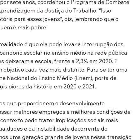
, por sete anos, coordenou o Programa de Combate 
 Aprendizagem da Justiça do Trabalho. “Isso 
tória para esses jovens”, diz, lembrando que o 
quem é mais pobre.
ealidade é que ela pode levar à interrupção dos 
abandono escolar no ensino médio na rede pública 
 deixaram a escola, frente a 2,3% em 2020. E 
 objetivo cada vez mais distante. Para se ter uma 
ame Nacional do Ensino Médio (Enem), porta de 
is piores da história em 2020 e 2021. 
s que proporcionem o desenvolvimento 
l acessar melhores empregos e melhores condições de 
 contexto pode trazer implicações sociais mais 
ldades e da instabilidade decorrente do 
Temos uma geração grande de jovens nessa transição 