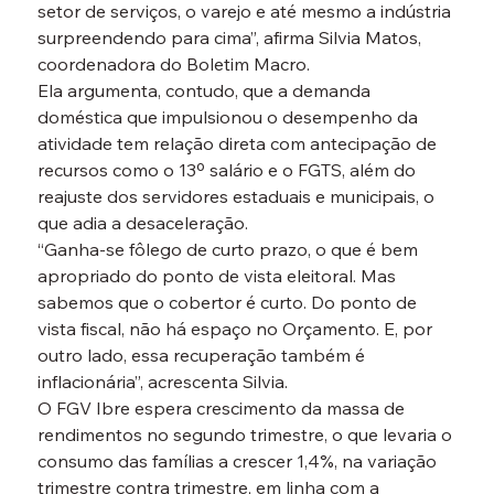
setor de serviços, o varejo e até mesmo a indústria 
surpreendendo para cima”, afirma Silvia Matos, 
coordenadora do Boletim Macro.
Ela argumenta, contudo, que a demanda 
doméstica que impulsionou o desempenho da 
atividade tem relação direta com antecipação de 
recursos como o 13º salário e o FGTS, além do 
reajuste dos servidores estaduais e municipais, o 
que adia a desaceleração.
“Ganha-se fôlego de curto prazo, o que é bem 
apropriado do ponto de vista eleitoral. Mas 
sabemos que o cobertor é curto. Do ponto de 
vista fiscal, não há espaço no Orçamento. E, por 
outro lado, essa recuperação também é 
inflacionária”, acrescenta Silvia.
O FGV Ibre espera crescimento da massa de 
rendimentos no segundo trimestre, o que levaria o 
consumo das famílias a crescer 1,4%, na variação 
trimestre contra trimestre, em linha com a 