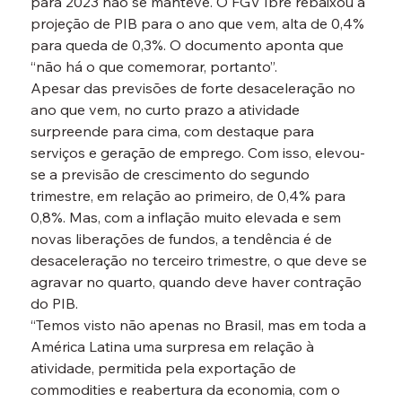
para 2023 não se manteve. O FGV Ibre rebaixou a 
projeção de PIB para o ano que vem, alta de 0,4% 
para queda de 0,3%. O documento aponta que 
“não há o que comemorar, portanto”.
Apesar das previsões de forte desaceleração no 
ano que vem, no curto prazo a atividade 
surpreende para cima, com destaque para 
serviços e geração de emprego. Com isso, elevou-
se a previsão de crescimento do segundo 
trimestre, em relação ao primeiro, de 0,4% para 
0,8%. Mas, com a inflação muito elevada e sem 
novas liberações de fundos, a tendência é de 
desaceleração no terceiro trimestre, o que deve se 
agravar no quarto, quando deve haver contração 
do PIB.
“Temos visto não apenas no Brasil, mas em toda a 
América Latina uma surpresa em relação à 
atividade, permitida pela exportação de 
commodities e reabertura da economia, com o 