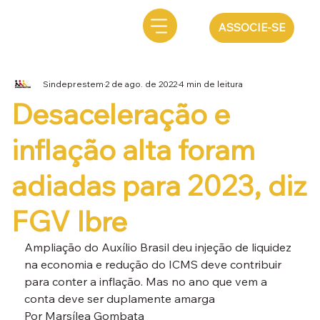
ASSOCIE-SE
Sindeprestem
2 de ago. de 2022
4 min de leitura
Desaceleração e
inflação alta foram
adiadas para 2023, diz
FGV Ibre
Ampliação do Auxílio Brasil deu injeção de liquidez 
na economia e redução do ICMS deve contribuir 
para conter a inflação. Mas no ano que vem a 
conta deve ser duplamente amarga
Por Marsílea Gombata