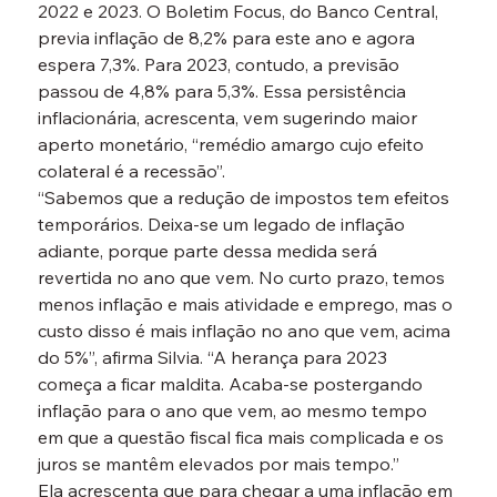
2022 e 2023. O Boletim Focus, do Banco Central, 
previa inflação de 8,2% para este ano e agora 
espera 7,3%. Para 2023, contudo, a previsão 
passou de 4,8% para 5,3%. Essa persistência 
inflacionária, acrescenta, vem sugerindo maior 
aperto monetário, “remédio amargo cujo efeito 
colateral é a recessão”.
“Sabemos que a redução de impostos tem efeitos 
temporários. Deixa-se um legado de inflação 
adiante, porque parte dessa medida será 
revertida no ano que vem. No curto prazo, temos 
menos inflação e mais atividade e emprego, mas o 
custo disso é mais inflação no ano que vem, acima 
do 5%”, afirma Silvia. “A herança para 2023 
começa a ficar maldita. Acaba-se postergando 
inflação para o ano que vem, ao mesmo tempo 
em que a questão fiscal fica mais complicada e os 
juros se mantêm elevados por mais tempo.”
Ela acrescenta que para chegar a uma inflação em 