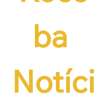
ba 
Notíci