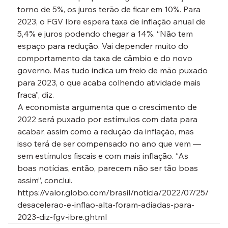
torno de 5%, os juros terão de ficar em 10%. Para 
2023, o FGV Ibre espera taxa de inflação anual de 
5,4% e juros podendo chegar a 14%. “Não tem 
espaço para redução. Vai depender muito do 
comportamento da taxa de câmbio e do novo 
governo. Mas tudo indica um freio de mão puxado 
para 2023, o que acaba colhendo atividade mais 
fraca”, diz.
A economista argumenta que o crescimento de 
2022 será puxado por estímulos com data para 
acabar, assim como a redução da inflação, mas 
isso terá de ser compensado no ano que vem — 
sem estímulos fiscais e com mais inflação. “As 
boas notícias, então, parecem não ser tão boas 
assim”, conclui.
https://valor.globo.com/brasil/noticia/2022/07/25/
desacelerao-e-inflao-alta-foram-adiadas-para-
2023-diz-fgv-ibre.ghtml