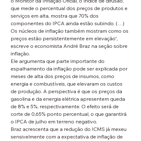
o Monitor da Inflação Oficial, o índice de difusão, 
que mede o percentual dos preços de produtos e 
serviços em alta, mostra que 70% dos 
componentes do IPCA ainda estão subindo. (…) 
Os núcleos de inflação também mostram como os 
preços estão persistentemente em elevação”, 
escreve o economista André Braz na seção sobre 
inflação.
Ele argumenta que parte importante do 
espalhamento da inflação pode ser explicada por 
meses de alta dos preços de insumos, como 
energia e combustíveis, que elevaram os custos 
de produção. A perspectiva é que os preços da 
gasolina e da energia elétrica apresentem queda 
de 8% e 5%, respectivamente. O efeito será de 
corte de 0,65% ponto percentual, o que garantirá 
o IPCA de julho em terreno negativo.
Braz acrescenta que a redução do ICMS já mexeu 
sensivelmente com a expectativa de inflação de 