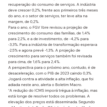
recuperação do consumo de serviços. A indústria 
deve crescer 0,2%, frente aos primeiros três meses 
do ano, e o setor de serviços, ter leve alta na 
margem, de 0,2%.
Para o ano, o FGV Ibre revisou a projeção de 
crescimento do consumo das famílias, de 1,4% 
para 2,2%, e a de investimento, de -4,2% para 
-3,3%. Para a indústria de transformação esperava 
-2,5% e agora prevê -1,3%. A projeção de 
crescimento para serviços também foi revisada 
para cima, de 1,6% para 2,4%.
A perspectiva para o próximo ano, contudo, é de 
desaceleração, com o PIB de 2023 caindo 0,3%. 
Jogará contra a atividade a alta inflação, que foi 
adiada neste ano, alerta o Boletim Macro.
“A redução do ICMS imporá trégua à inflação, mas 
está longe de resolver todos os problemas. A 
elevação dos preços está disseminada. Segundo 