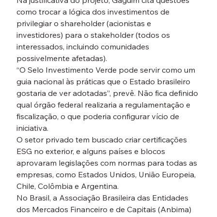
Na justificativa do projeto, Gaguim cita questões 
como trocar a lógica dos investimentos de 
privilegiar o shareholder (acionistas e 
investidores) para o stakeholder (todos os 
interessados, incluindo comunidades 
possivelmente afetadas).
“O Selo Investimento Verde pode servir como um 
guia nacional às práticas que o Estado brasileiro 
gostaria de ver adotadas”, prevê. Não fica definido 
qual órgão federal realizaria a regulamentação e 
fiscalização, o que poderia configurar vício de 
iniciativa.
O setor privado tem buscado criar certificações 
ESG no exterior, e alguns países e blocos 
aprovaram legislações com normas para todas as 
empresas, como Estados Unidos, União Europeia, 
Chile, Colômbia e Argentina.
No Brasil, a Associação Brasileira das Entidades 
dos Mercados Financeiro e de Capitais (Anbima) 