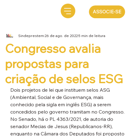
ASSOCIE-SE
Sindeprestem
26 de ago. de 2022
5 min de leitura
Congresso avalia
propostas para
criação de selos ESG
Dois projetos de lei que instituem selos ASG 
(Ambiental, Social e de Governança, mais 
conhecido pela sigla em inglês ESG) a serem 
concedidos pelo governo tramitam no Congresso. 
No Senado, há o PL 4363/2021, de autoria do 
senador Mecias de Jesus (Republicanos-RR), 
enquanto na Câmara dos Deputados foi proposto 