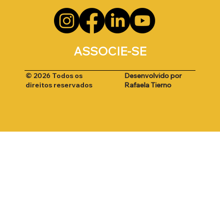
ASSOCIE-SE
Desenvolvido por
© 2026 Todos os
Rafaela Tierno
direitos reservados