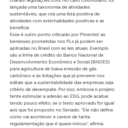
criaram legislações ESG. No caso colombiano, foi 
lançada uma taxonomia de atividades 
sustentáveis, que cria uma lista positiva de 
atividades com externalidades positivas e as 
beneficia.
Esse é outro ponto criticado por Pimentel: as 
benesses prometidas nos PLs já podem ser 
aplicadas no Brasil com as leis atuais. Exemplo 
são a linha de crédito do Banco Nacional de 
Desenvolvimento Econômico e Social (BNDES) 
para agricultura de baixa emissão de gás 
carbônico e as licitações que já preveem nos 
editais que a sustentabilidade das empresas seja 
critério de desempate. Por isso, embora o projeto 
tente estimular a adesão ao ESG, pode acabar 
tendo pouco efeito, se o texto aprovado for igual 
aos que foi proposto no Senado. “Ele não define 
como vai acontecer, e carece de tanta 
regulamentação que é quase inócuo”, afirma.