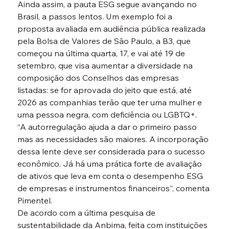
Ainda assim, a pauta ESG segue avançando no 
Brasil, a passos lentos. Um exemplo foi a 
proposta avaliada em audiência pública realizada 
pela Bolsa de Valores de São Paulo, a B3, que 
começou na última quarta, 17, e vai até 19 de 
setembro, que visa aumentar a diversidade na 
composição dos Conselhos das empresas 
listadas: se for aprovada do jeito que está, até 
2026 as companhias terão que ter uma mulher e 
uma pessoa negra, com deficiência ou LGBTQ+.
“A autorregulação ajuda a dar o primeiro passo 
mas as necessidades são maiores. A incorporação 
dessa lente deve ser considerada para o sucesso 
econômico. Já há uma prática forte de avaliação 
de ativos que leva em conta o desempenho ESG 
de empresas e instrumentos financeiros”, comenta 
Pimentel.
De acordo com a última pesquisa de 
sustentabilidade da Anbima, feita com instituições 