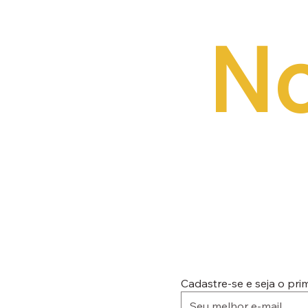
No
Cadastre-se e seja o pr