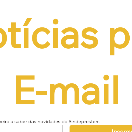
tícias p
E-mail
imeiro a saber das novidades do Sindeprestem
Inscre