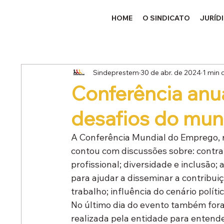
HOME
O SINDICATO
JURÍD
Sindeprestem
30 de abr. de 2024
1 min d
Conferência anu
desafios do mun
A Conferência Mundial do Emprego, r
contou com discussões sobre: contra
profissional; diversidade e inclusão;
para ajudar a disseminar a contribui
trabalho; influência do cenário polític
No último dia do evento também fora
realizada pela entidade para entend