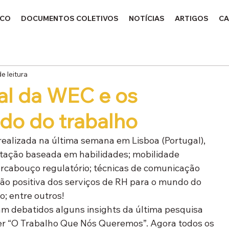
ICO
DOCUMENTOS COLETIVOS
NOTÍCIAS
ARTIGOS
CA
e leitura
al da WEC e os
do do trabalho
ealizada na última semana em Lisboa (Portugal), 
tação baseada em habilidades; mobilidade 
 arcabouço regulatório; técnicas de comunicação 
ção positiva dos serviços de RH para o mundo do 
o; entre outros! 
m debatidos alguns insights da última pesquisa 
er “O Trabalho Que Nós Queremos”. Agora todos os 