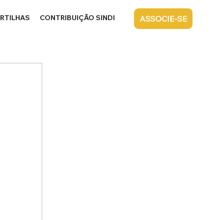
RTILHAS
CONTRIBUIÇÃO SINDICAL
CONTATO
ASSOCIE-SE