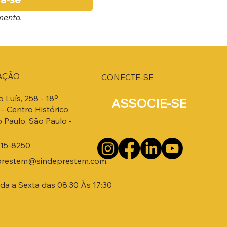
mento.
AÇÃO
CONECTE-SE
o Luís, 258 - 18º
ASSOCIE-SE
- Centro Histórico
 Paulo, São Paulo -
215-8250
prestem@sindeprestem.com.
a a Sexta das 08:30 Às 17:30