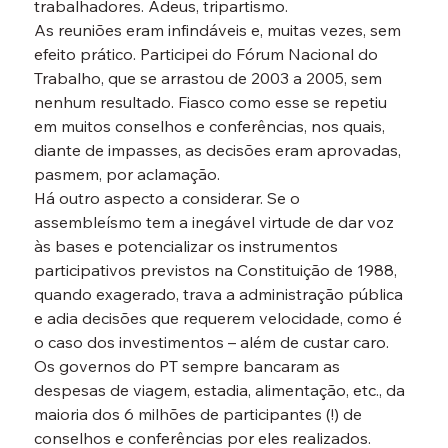
trabalhadores. Adeus, tripartismo.
As reuniões eram infindáveis e, muitas vezes, sem 
efeito prático. Participei do Fórum Nacional do 
Trabalho, que se arrastou de 2003 a 2005, sem 
nenhum resultado. Fiasco como esse se repetiu 
em muitos conselhos e conferências, nos quais, 
diante de impasses, as decisões eram aprovadas, 
pasmem, por aclamação.
Há outro aspecto a considerar. Se o 
assembleísmo tem a inegável virtude de dar voz 
às bases e potencializar os instrumentos 
participativos previstos na Constituição de 1988, 
quando exagerado, trava a administração pública 
e adia decisões que requerem velocidade, como é 
o caso dos investimentos – além de custar caro. 
Os governos do PT sempre bancaram as 
despesas de viagem, estadia, alimentação, etc., da 
maioria dos 6 milhões de participantes (!) de 
conselhos e conferências por eles realizados.