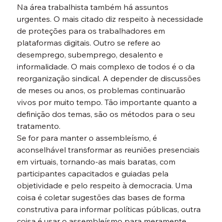
Na área trabalhista também há assuntos 
urgentes. O mais citado diz respeito à necessidade 
de proteções para os trabalhadores em 
plataformas digitais. Outro se refere ao 
desemprego, subemprego, desalento e 
informalidade. O mais complexo de todos é o da 
reorganização sindical. A depender de discussões 
de meses ou anos, os problemas continuarão 
vivos por muito tempo. Tão importante quanto a 
definição dos temas, são os métodos para o seu 
tratamento.
Se for para manter o assembleísmo, é 
aconselhável transformar as reuniões presenciais 
em virtuais, tornando-as mais baratas, com 
participantes capacitados e guiadas pela 
objetividade e pelo respeito à democracia. Uma 
coisa é coletar sugestões das bases de forma 
construtiva para informar políticas públicas, outra 
coisa é usar o assembleísmo para meramente 