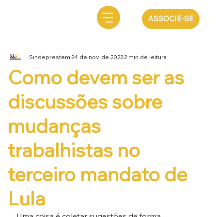
ASSOCIE-SE
Sindeprestem
24 de nov. de 2022
2 min de leitura
Como devem ser as
discussões sobre
mudanças
trabalhistas no
terceiro mandato de
Lula
Uma coisa é coletar sugestões de forma 