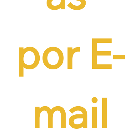
por E-
mail