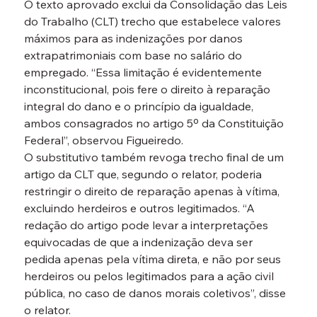
O texto aprovado exclui da Consolidação das Leis 
do Trabalho (CLT) trecho que estabelece valores 
máximos para as indenizações por danos 
extrapatrimoniais com base no salário do 
empregado. “Essa limitação é evidentemente 
inconstitucional, pois fere o direito à reparação 
integral do dano e o princípio da igualdade, 
ambos consagrados no artigo 5º da Constituição 
Federal”, observou Figueiredo.
O substitutivo também revoga trecho final de um 
artigo da CLT que, segundo o relator, poderia 
restringir o direito de reparação apenas à vítima, 
excluindo herdeiros e outros legitimados. “A 
redação do artigo pode levar a interpretações 
equivocadas de que a indenização deva ser 
pedida apenas pela vítima direta, e não por seus 
herdeiros ou pelos legitimados para a ação civil 
pública, no caso de danos morais coletivos”, disse 
o relator.