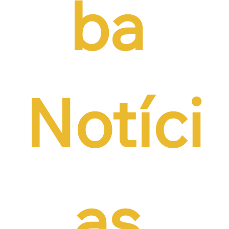
ba 
Notíci
as 