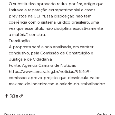
O substitutivo aprovado retira, por fim, artigo que 
limitava a reparação extrapatrimonial a casos 
previstos na CLT. “Essa disposição não tem 
coerência com o sistema jurídico brasileiro, uma 
vez que esse título não disciplina exaustivamente 
a matéria”, concluiu.
Tramitação

A proposta será ainda analisada, em caráter 
conclusivo, pela Comissão de Constituição e 
Justiça e de Cidadania.
Fonte: Agência Câmara de Notícias
https://www.camara.leg.br/noticias/915159-
comissao-aprova-projeto-que-desvincula-valor-
maximo-de-indenizacao-a-salario-do-trabalhador/
Ver tudo