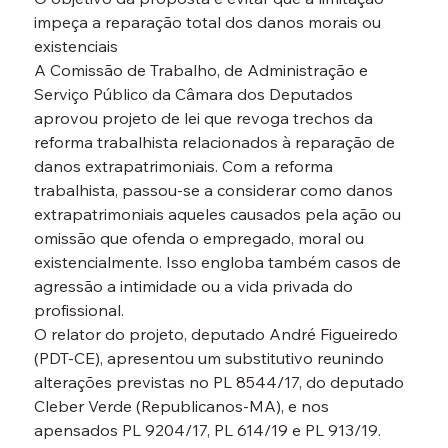
impeça a reparação total dos danos morais ou 
existenciais
A Comissão de Trabalho, de Administração e 
Serviço Público da Câmara dos Deputados 
aprovou projeto de lei que revoga trechos da 
reforma trabalhista relacionados à reparação de 
danos extrapatrimoniais. Com a reforma 
trabalhista, passou-se a considerar como danos 
extrapatrimoniais aqueles causados pela ação ou 
omissão que ofenda o empregado, moral ou 
existencialmente. Isso engloba também casos de 
agressão a intimidade ou a vida privada do 
profissional.
O relator do projeto, deputado André Figueiredo 
(PDT-CE), apresentou um substitutivo reunindo 
alterações previstas no PL 8544/17, do deputado 
Cleber Verde (Republicanos-MA), e nos 
apensados PL 9204/17, PL 614/19 e PL 913/19.