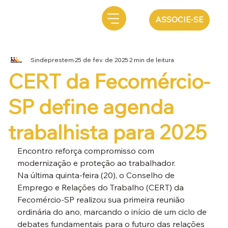
ASSOCIE-SE
Sindeprestem
25 de fev. de 2025
2 min de leitura
CERT da Fecomércio-
SP define agenda
trabalhista para 2025
Encontro reforça compromisso com 
modernização e proteção ao trabalhador.
Na última quinta-feira (20), o Conselho de 
Emprego e Relações do Trabalho (CERT) da 
Fecomércio-SP realizou sua primeira reunião 
ordinária do ano, marcando o início de um ciclo de 
debates fundamentais para o futuro das relações 