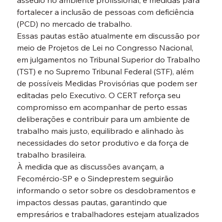
assédio no ambiente profissional, e medidas para 
fortalecer a inclusão de pessoas com deficiência 
(PCD) no mercado de trabalho.
Essas pautas estão atualmente em discussão por 
meio de Projetos de Lei no Congresso Nacional, 
em julgamentos no Tribunal Superior do Trabalho 
(TST) e no Supremo Tribunal Federal (STF), além 
de possíveis Medidas Provisórias que podem ser 
editadas pelo Executivo. O CERT reforça seu 
compromisso em acompanhar de perto essas 
deliberações e contribuir para um ambiente de 
trabalho mais justo, equilibrado e alinhado às 
necessidades do setor produtivo e da força de 
trabalho brasileira.
À medida que as discussões avançam, a 
Fecomércio-SP e o Sindeprestem seguirão 
informando o setor sobre os desdobramentos e 
impactos dessas pautas, garantindo que 
empresários e trabalhadores estejam atualizados 