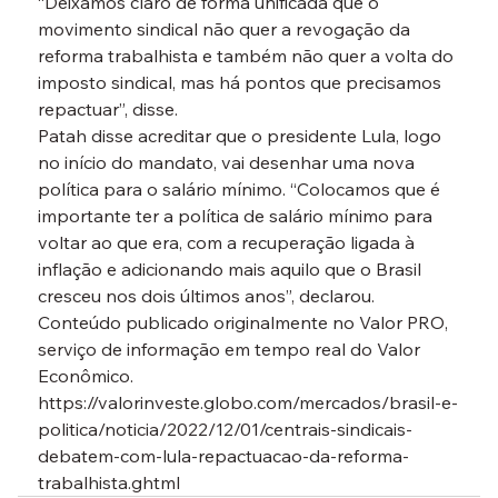
“Deixamos claro de forma unificada que o 
movimento sindical não quer a revogação da 
reforma trabalhista e também não quer a volta do 
imposto sindical, mas há pontos que precisamos 
repactuar”, disse.
Patah disse acreditar que o presidente Lula, logo 
no início do mandato, vai desenhar uma nova 
política para o salário mínimo. “Colocamos que é 
importante ter a política de salário mínimo para 
voltar ao que era, com a recuperação ligada à 
inflação e adicionando mais aquilo que o Brasil 
cresceu nos dois últimos anos”, declarou.
Conteúdo publicado originalmente no Valor PRO, 
serviço de informação em tempo real do Valor 
Econômico.
https://valorinveste.globo.com/mercados/brasil-e-
politica/noticia/2022/12/01/centrais-sindicais-
debatem-com-lula-repactuacao-da-reforma-
trabalhista.ghtml