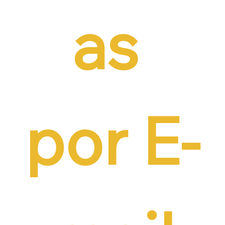
as 
por E-