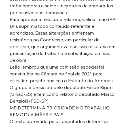
trabalhadores a saldos incapazes de ampará-los 
por ocasião das demissões.”
Para aprovar a medida, a relatora, Celina Leão (PP-
DF), suprimiu todo conteúdo referente a 
aprendizes. Essas alterações enfrentam 
resistência no Congresso, em particular da 
oposição, que argumentava que isso resultaria em 
precarização do trabalho e substituição de mão 
de obra.
Leão lembrou que uma comissão especial foi 
constituída na Câmara no final de 2021 para 
discutir o projeto que cria o Estatuto do Aprendiz. 
O grupo é presidido pelo deputado Felipe Rigoni 
(União-ES) e tem como relator o deputado Marco 
Bertaiolli (PSD-SP).
MP DETERMINA PRIORIDADE NO TRABALHO 
REMOTO A MÃES E PAIS

O texto aprovado pelos deputados determina 