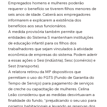
Empregados homens e mulheres poderão 
requerer o benefício se tiverem filhos menores de 
seis anos de idade. Caberá aos empregadores 
informarem e explicarem a existência dos 
benefícios aos seus funcionários.
A medida provisória também permite que 
entidades do Sistema S mantenham instituições 
de educação infantil para os filhos dos 
trabalhadores que sejam vinculados à atividade 
econômica de empresas do sistema. Podem aderir 
a essas ações o Sesi (indústria), Sesc (comércio) e 
Sest (transporte).
A relatora retirou da MP dispositivos que 
permitiam o uso do FGTS (Fundo de Garantia do 
Tempo de Serviço) para pagamento de serviços 
de creche ou capacitação de mulheres. Celina 
Leão considerou que as medidas desvirtuavam a 
finalidade do fundo, “prejudicando o seu uso para 
projetos habitacionais e levando as reservas dos 