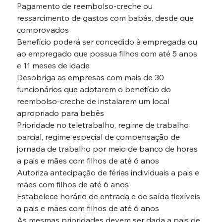
Pagamento de reembolso-creche ou 
ressarcimento de gastos com babás, desde que 
comprovados

Benefício poderá ser concedido à empregada ou 
ao empregado que possua filhos com até 5 anos 
e 11 meses de idade

Desobriga as empresas com mais de 30 
funcionários que adotarem o benefício do 
reembolso-creche de instalarem um local 
apropriado para bebês

Prioridade no teletrabalho, regime de trabalho 
parcial, regime especial de compensação de 
jornada de trabalho por meio de banco de horas 
a pais e mães com filhos de até 6 anos

Autoriza antecipação de férias individuais a pais e 
mães com filhos de até 6 anos

Estabelece horário de entrada e de saída flexíveis 
a pais e mães com filhos de até 6 anos

As mesmas prioridades devem ser dada a pais de 