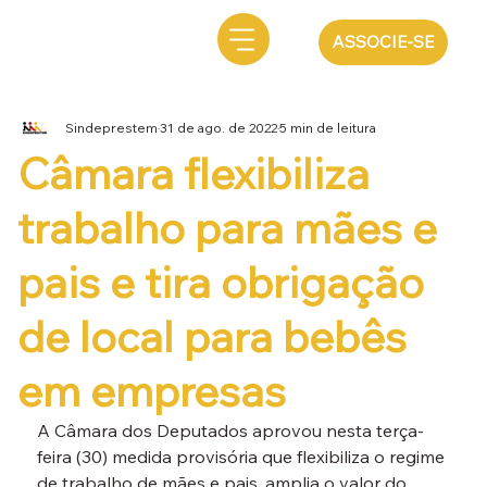
ASSOCIE-SE
Sindeprestem
31 de ago. de 2022
5 min de leitura
Câmara flexibiliza
trabalho para mães e
pais e tira obrigação
de local para bebês
em empresas
A Câmara dos Deputados aprovou nesta terça-
feira (30) medida provisória que flexibiliza o regime 
de trabalho de mães e pais, amplia o valor do 