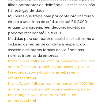
filhos portadores de deficiência —nesse caso, não 
há restrição de idade

Mulheres que trabalham por conta própria terão 
direito a uma linha de crédito de até R$ 2.000, 
enquanto microempreendedoras individuais 
poderão receber até R$ 5.000

Medidas para combater o assédio sexual, como a 
inclusão de regras de conduta a respeito do 
assédio e de outras formas de violência nas 
normas internas da empresa
https://www1.folha.uol.com.br/mercado/2022/08/c
amara-flexibiliza-trabalho-para-maes-e-pais-e-
tira-obrigacao-de-local-para-bebes-em-
empresas.shtml
https://www1.folha.uol.com.br/mercado/2022/08/c
amara-flexibiliza-trabalho-para-maes-e-pais-e-
tira-obrigacao-de-local-para-bebes-em-
empresas.shtml