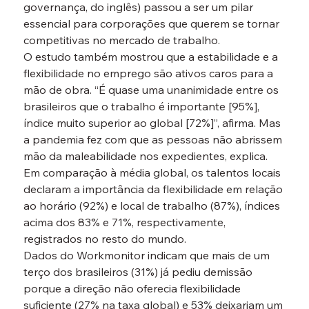
governança, do inglês) passou a ser um pilar 
essencial para corporações que querem se tornar 
competitivas no mercado de trabalho.
O estudo também mostrou que a estabilidade e a 
flexibilidade no emprego são ativos caros para a 
mão de obra. “É quase uma unanimidade entre os 
brasileiros que o trabalho é importante [95%], 
índice muito superior ao global [72%]”, afirma. Mas 
a pandemia fez com que as pessoas não abrissem 
mão da maleabilidade nos expedientes, explica.
Em comparação à média global, os talentos locais 
declaram a importância da flexibilidade em relação 
ao horário (92%) e local de trabalho (87%), índices 
acima dos 83% e 71%, respectivamente, 
registrados no resto do mundo.
Dados do Workmonitor indicam que mais de um 
terço dos brasileiros (31%) já pediu demissão 
porque a direção não oferecia flexibilidade 
suficiente (27% na taxa global) e 53% deixariam um 