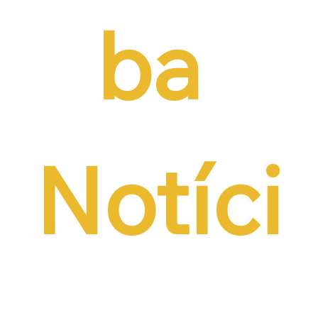
ba 
Notíci