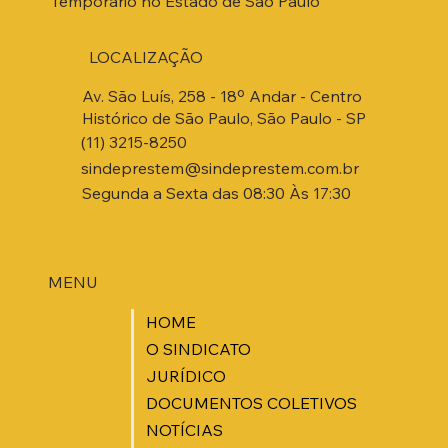
Temporário no Estado de São Paulo
LOCALIZAÇÃO
Av. São Luís, 258 - 18º Andar - Centro
Histórico de São Paulo, São Paulo - SP
(11) 3215-8250
sindeprestem@sindeprestem.com.br
Segunda a Sexta das 08:30 Às 17:30
MENU
HOME
O SINDICATO
JURÍDICO
DOCUMENTOS COLETIVOS
NOTÍCIAS