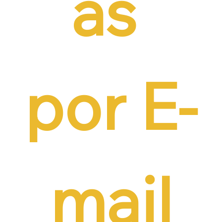
as 
por E-
mail