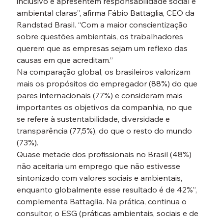
inclusivo e apresentem responsabilidade social e 
ambiental claras”, afirma Fábio Battaglia, CEO da 
Randstad Brasil. “Com a maior conscientização 
sobre questões ambientais, os trabalhadores 
querem que as empresas sejam um reflexo das 
causas em que acreditam.”
Na comparação global, os brasileiros valorizam 
mais os propósitos do empregador (88%) do que 
pares internacionais (77%) e consideram mais 
importantes os objetivos da companhia, no que 
se refere à sustentabilidade, diversidade e 
transparência (77,5%), do que o resto do mundo 
(73%).
Quase metade dos profissionais no Brasil (48%) 
não aceitaria um emprego que não estivesse 
sintonizado com valores sociais e ambientais, 
enquanto globalmente esse resultado é de 42%”, 
complementa Battaglia. Na prática, continua o 
consultor, o ESG (práticas ambientais, sociais e de 