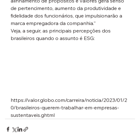
alinhamento de propósitos e valores gera senso 
de pertencimento, aumento da produtividade e 
fidelidade dos funcionários, que impulsionarão a 
marca empregadora da companhia.”
Veja, a seguir, as principais percepções dos 
brasileiros quando o assunto é ESG:
https://valor.globo.com/carreira/noticia/2023/01/2
0/brasileiros-querem-trabalhar-em-empresas-
sustentaveis.ghtml