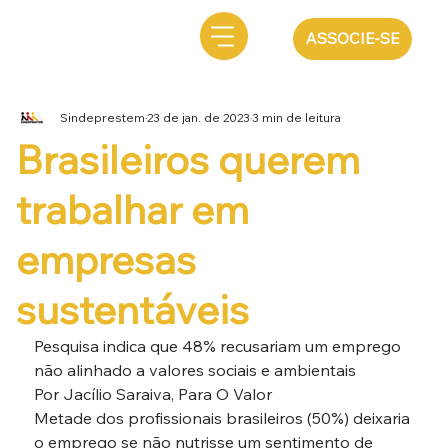
ASSOCIE-SE
Sindeprestem
23 de jan. de 2023
3 min de leitura
Brasileiros querem
trabalhar em
empresas
sustentáveis
Pesquisa indica que 48% recusariam um emprego 
não alinhado a valores sociais e ambientais

Por Jacílio Saraiva, Para O Valor
Metade dos profissionais brasileiros (50%) deixaria 
o emprego se não nutrisse um sentimento de 