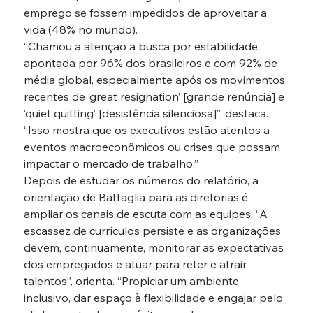
emprego se fossem impedidos de aproveitar a 
vida (48% no mundo).
“Chamou a atenção a busca por estabilidade, 
apontada por 96% dos brasileiros e com 92% de 
média global, especialmente após os movimentos 
recentes de ‘great resignation’ [grande renúncia] e 
‘quiet quitting’ [desistência silenciosa]”, destaca. 
“Isso mostra que os executivos estão atentos a 
eventos macroeconômicos ou crises que possam 
impactar o mercado de trabalho.”
Depois de estudar os números do relatório, a 
orientação de Battaglia para as diretorias é 
ampliar os canais de escuta com as equipes. “A 
escassez de currículos persiste e as organizações 
devem, continuamente, monitorar as expectativas 
dos empregados e atuar para reter e atrair 
talentos”, orienta. “Propiciar um ambiente 
inclusivo, dar espaço à flexibilidade e engajar pelo 