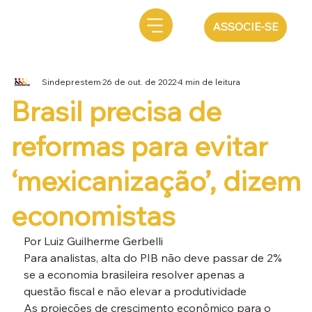
ASSOCIE-SE
Sindeprestem
26 de out. de 2022
4 min de leitura
Brasil precisa de
reformas para evitar
‘mexicanização’, dizem
economistas
Por Luiz Guilherme Gerbelli
Para analistas, alta do PIB não deve passar de 2% 
se a economia brasileira resolver apenas a 
questão fiscal e não elevar a produtividade
As projeções de crescimento econômico para o 