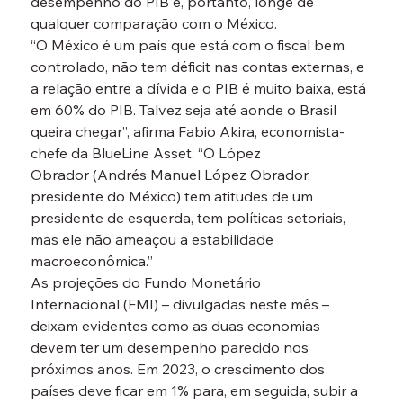
desempenho do PIB e, portanto, longe de 
qualquer comparação com o México.
“O México é um país que está com o fiscal bem 
controlado, não tem déficit nas contas externas, e 
a relação entre a dívida e o PIB é muito baixa, está 
em 60% do PIB. Talvez seja até aonde o Brasil 
queira chegar”, afirma Fabio Akira, economista-
chefe da BlueLine Asset. “O López 
Obrador (Andrés Manuel López Obrador, 
presidente do México) tem atitudes de um 
presidente de esquerda, tem políticas setoriais, 
mas ele não ameaçou a estabilidade 
macroeconômica.”
As projeções do Fundo Monetário 
Internacional (FMI) – divulgadas neste mês – 
deixam evidentes como as duas economias 
devem ter um desempenho parecido nos 
próximos anos. Em 2023, o crescimento dos 
países deve ficar em 1% para, em seguida, subir a 