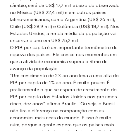
câmbio, será de US$ 17,7 mil, abaixo do observado 
no México (US$ 22,4 mil) e em outros países 
latino-americanos, como Argentina (US$ 26 mil), 
Chile (US$ 28,9 mil) e Colômbia (US$ 18,7 mil). Nos 
Estados Unidos, a renda média da população vai 
encerrar o ano em US$ 75,2 mil.
O PIB per capita é um importante termômetro de 
riqueza dos países. Ele cresce nos momentos em 
que a atividade econômica supera o ritmo de 
avanço da população.
“Um crescimento de 2% ao ano leva a uma alta do 
PIB per capita de 1% ao ano. É muito pouco. É 
praticamente o que se espera de crescimento do 
PIB per capita dos Estados Unidos nos próximos 
cinco, dez anos”, afirma Braulio. “Ou seja, o Brasil 
não tira a diferença na comparação com as 
economias mais ricas do mundo. E isso é muito 
ruim, porque a gente espera que os países mais 