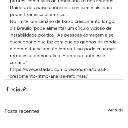
pobres, com níveis de renda abaixo dos Estados 
Unidos, dos países nórdicos, cresçam mais, para 
poder tirar essa diferença.”
No limite, um cenário de baixo crescimento longo, 
diz Braulio, pode alimentar um círculo vicioso de 
instabilidade política. “As pessoas começam a se 
questionar o que faz com que os ganhos de renda 
e bem-estar sejam tão lentos. Isso pode criar mais 
retrocesso democrático. É preocupante esse 
cenário.”
https://www.estadao.com.br/economia/brasil-
crescimento-ritmo-analise-reformas/
Ver tudo
Posts recentes