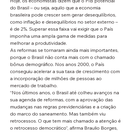
Hoje, os economistas dizem que o PIB potencial 
do Brasil – ou seja, aquilo que a economia 
brasileira pode crescer sem gerar desequilíbrios, 
como inflação e desequilíbrios no setor externo – 
é de 2%. Superar essa faixa vai exigir que o País 
imponha uma ampla gama de medidas para 
melhorar a produtividade.
As reformas se tornaram ainda mais importantes, 
porque o Brasil não conta mais com o chamado 
bônus demográfico. Nos anos 2000, o País 
conseguiu acelerar a sua taxa de crescimento com 
a incorporação de milhões de pessoas ao 
mercado de trabalho.
“Nos últimos anos, o Brasil até colheu avanços na 
sua agenda de reformas, com a aprovação das 
mudanças nas regras previdenciárias e a criação 
do marco do saneamento. Mas também viu 
retrocessos. O que tem mais chamado a atenção é 
o retrocesso democrático”, afirma Braulio Borges, 