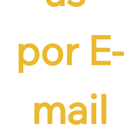
por E-
mail