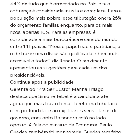
44% de tudo que é arrecadado no País, e sua 
cobrança é considerada injusta e complexa. Para a 
população mais pobre, essa tributação onera 26% 
do orçamento familiar, enquanto, para os mais 
ricos, apenas 10%. Para as empresas, é 
considerada a mais burocrática e cara do mundo, 
entre 141 países. “Nosso papel não é partidário, é 
o de trazer uma discussão qualificada e bem mais 
acessível a todos”, diz Renata. O movimento 
apresentou as sugestões para cada um dos 
presidenciáveis.
Continua após a publicidade
Gerente do “Pra Ser Justo”, Marina Thiago 
destaca que Simone Tebet é a candidata até 
agora que mais traz o tema da reforma tributária 
com profundidade ao explicar os seus planos de 
governo, enquanto Bolsonaro está no lado 
oposto. A fala do ministro da Economia, Paulo 
Guedes, também foi monitorada. Guedes tem feito 