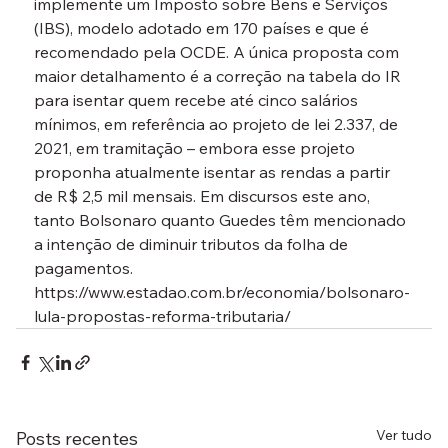
implemente um Imposto sobre Bens e Serviços 
(IBS), modelo adotado em 170 países e que é 
recomendado pela OCDE. A única proposta com 
maior detalhamento é a correção na tabela do IR 
para isentar quem recebe até cinco salários 
mínimos, em referência ao projeto de lei 2.337, de 
2021, em tramitação – embora esse projeto 
proponha atualmente isentar as rendas a partir 
de R$ 2,5 mil mensais. Em discursos este ano, 
tanto Bolsonaro quanto Guedes têm mencionado 
a intenção de diminuir tributos da folha de 
pagamentos.
https://www.estadao.com.br/economia/bolsonaro-
lula-propostas-reforma-tributaria/
Ver tudo
Posts recentes