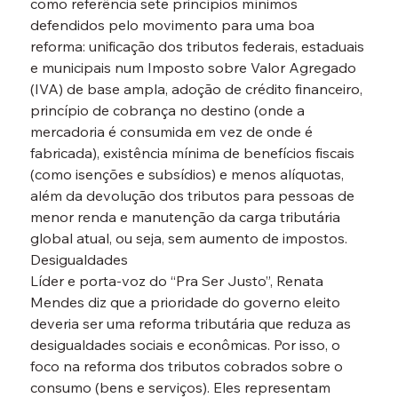
como referência sete princípios mínimos 
defendidos pelo movimento para uma boa 
reforma: unificação dos tributos federais, estaduais 
e municipais num Imposto sobre Valor Agregado 
(IVA) de base ampla, adoção de crédito financeiro, 
princípio de cobrança no destino (onde a 
mercadoria é consumida em vez de onde é 
fabricada), existência mínima de benefícios fiscais 
(como isenções e subsídios) e menos alíquotas, 
além da devolução dos tributos para pessoas de 
menor renda e manutenção da carga tributária 
global atual, ou seja, sem aumento de impostos.
Desigualdades
Líder e porta-voz do “Pra Ser Justo”, Renata 
Mendes diz que a prioridade do governo eleito 
deveria ser uma reforma tributária que reduza as 
desigualdades sociais e econômicas. Por isso, o 
foco na reforma dos tributos cobrados sobre o 
consumo (bens e serviços). Eles representam 