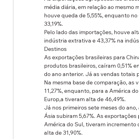
média diária, em relação ao mesmo mê
houve queda de 5,55%, enquanto no c
33,19%.
Pelo lado das importações, houve al
indústria extrativa e 43,37% na indú
Destinos
As exportações brasileiras para Chin
produtos brasileiros, caíram 0,51% e
do ano anterior. Já as vendas totais 
Na mesma base de comparação, as v
11,27%, enquanto, para a América do 
Europ,a tiveram alta de 46,49%.
Já nos primeiros sete meses do ano,
Ásia subiram 5,67%. As exportações 
América do Sul, tiveram incremento 
alta de 31,90%.