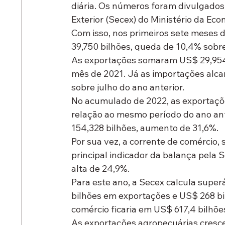
diária. Os números foram divulgados
Exterior (Secex) do Ministério da Eco
Com isso, nos primeiros sete meses 
39,750 bilhões, queda de 10,4% sobr
As exportações somaram US$ 29,954 
mês de 2021. Já as importações alca
sobre julho do ano anterior.
No acumulado de 2022, as exportaçõ
relação ao mesmo período do ano an
154,328 bilhões, aumento de 31,6%.
Por sua vez, a corrente de comércio,
principal indicador da balança pela 
alta de 24,9%.
Para este ano, a Secex calcula super
bilhões em exportações e US$ 268 bi
comércio ficaria em US$ 617,4 bilhõe
As exportações agropecuárias cresc