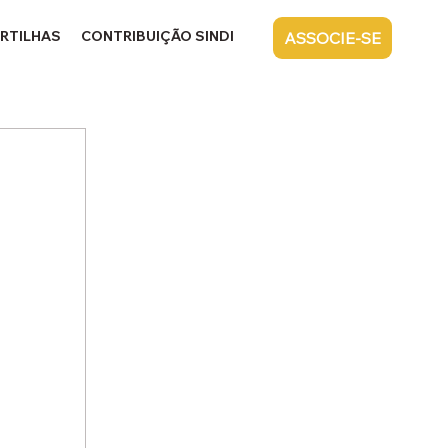
RTILHAS
CONTRIBUIÇÃO SINDICAL
CONTATO
ASSOCIE-SE