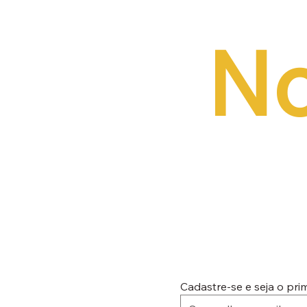
No
Cadastre-se e seja o pr