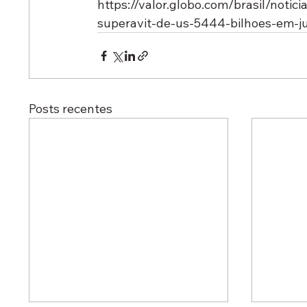
https://valor.globo.com/brasil/notic
superavit-de-us-5444-bilhoes-em-j
Posts recentes