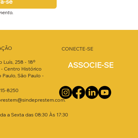
va-se
mento.
AÇÃO
CONECTE-SE
o Luís, 258 - 18º
ASSOCIE-SE
- Centro Histórico
 Paulo, São Paulo -
215-8250
prestem@sindeprestem.com.
a a Sexta das 08:30 Às 17:30