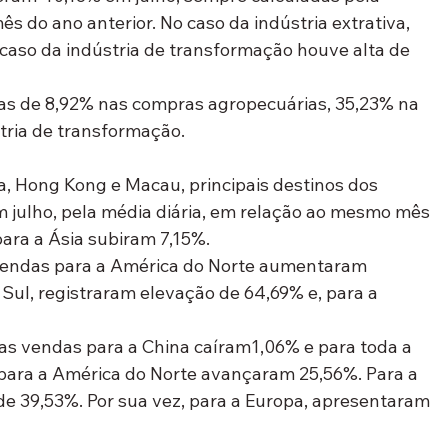
s do ano anterior. No caso da indústria extrativa, 
aso da indústria de transformação houve alta de 
tas de 8,92% nas compras agropecuárias, 35,23% na 
stria de transformação.
a, Hong Kong e Macau, principais destinos dos 
m julho, pela média diária, em relação ao mesmo mês 
para a Ásia subiram 7,15%.
endas para a América do Norte aumentaram 
Sul, registraram elevação de 64,69% e, para a 
 as vendas para a China caíram1,06% e para toda a 
para a América do Norte avançaram 25,56%. Para a 
de 39,53%. Por sua vez, para a Europa, apresentaram 