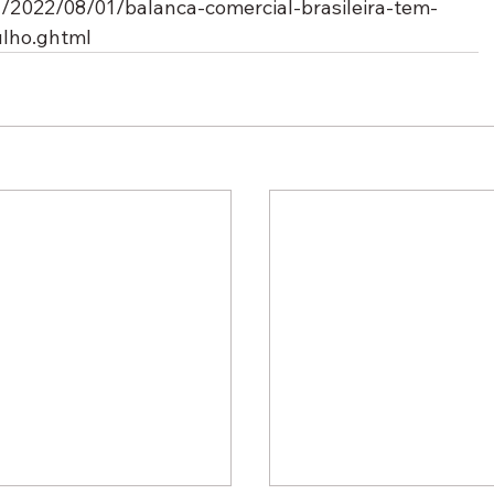
ia/2022/08/01/balanca-comercial-brasileira-tem-
ulho.ghtml