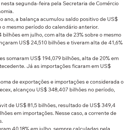
 nesta segunda-feira pela Secretaria de Comércio 
nomia.
do ano, a balança acumulou saldo positivo de US$ 
e o mesmo período do calendário anterior.
bilhões em julho, com alta de 23% sobre o mesmo 
nçaram US$ 24,510 bilhões e tiveram alta de 41,6% 
es somaram US$ 194,079 bilhões, alta de 20% em 
tecedente. Já as importações ficaram em US$ 
 soma de exportações e importações e considerada o 
Secex, alcançou US$ 348,407 bilhões no período, 
ávit de US$ 81,5 bilhões, resultado de US$ 349,4 
lhões em importações. Nesse caso, a corrente de 
s.
eram 40,18% em julho, sempre calculadas pela 