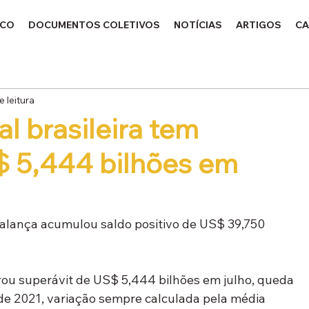
ICO
DOCUMENTOS COLETIVOS
NOTÍCIAS
ARTIGOS
CA
e leitura
l brasileira tem
$ 5,444 bilhões em
balança acumulou saldo positivo de US$ 39,750 
trou superávit de US$ 5,444 bilhões em julho, queda 
e 2021, variação sempre calculada pela média 