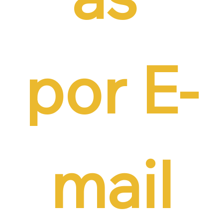
por E-
mail