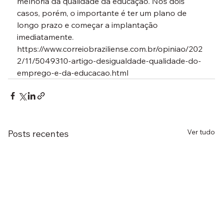
melhoria da qualidade da educação. Nos dois 
casos, porém, o importante é ter um plano de 
longo prazo e começar a implantação 
imediatamente.
https://www.correiobraziliense.com.br/opiniao/202
2/11/5049310-artigo-desigualdade-qualidade-do-
emprego-e-da-educacao.html
Ver tudo
Posts recentes