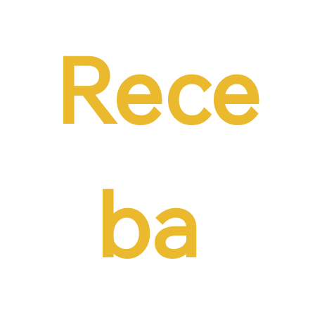
necessidade de reduzir o custo da
contratação formal
Rece
ba 