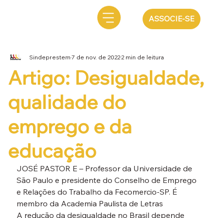
ASSOCIE-SE
Sindeprestem
7 de nov. de 2022
2 min de leitura
Artigo: Desigualdade,
qualidade do
emprego e da
educação
JOSÉ PASTOR E – Professor da Universidade de 
São Paulo e presidente do Conselho de Emprego 
e Relações do Trabalho da Fecomercio-SP. É 
membro da Academia Paulista de Letras
A redução da desigualdade no Brasil depende 