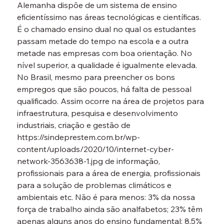
Alemanha dispõe de um sistema de ensino 
eficientíssimo nas áreas tecnológicas e científicas. 
É o chamado ensino dual no qual os estudantes 
passam metade do tempo na escola e a outra 
metade nas empresas com boa orientação. No 
nível superior, a qualidade é igualmente elevada.
No Brasil, mesmo para preencher os bons 
empregos que são poucos, há falta de pessoal 
qualificado. Assim ocorre na área de projetos para 
infraestrutura, pesquisa e desenvolvimento 
industriais, criação e gestão de 
https://sindeprestem.com.br/wp-
content/uploads/2020/10/internet-cyber-
network-3563638-1.jpg de informação, 
profissionais para a área de energia, profissionais 
para a solução de problemas climáticos e 
ambientais etc. Não é para menos: 3% da nossa 
força de trabalho ainda são analfabetos; 23% têm 
apenas alguns anos do ensino fundamental; 8,5% 