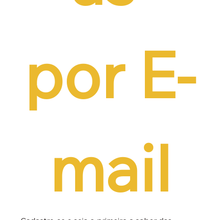
por E-
mail