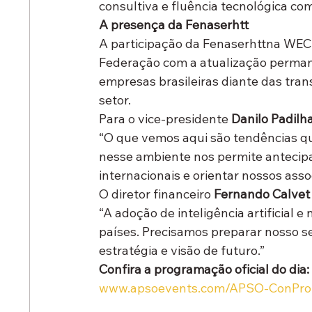
consultiva e fluência tecnológica co
A presença da Fenaserhtt
A participação da Fenaserhttna WEC 
Federação com a atualização permanen
empresas brasileiras diante das tra
setor.
Para o vice-presidente 
Danilo Padilh
“O que vemos aqui são tendências que
nesse ambiente nos permite antecip
internacionais e orientar nossos ass
O diretor financeiro 
Fernando Calvet
“A adoção de inteligência artificial 
países. Precisamos preparar nosso se
estratégia e visão de futuro.”
Confira a programação oficial do dia:
www.apsoevents.com/APSO-ConPro