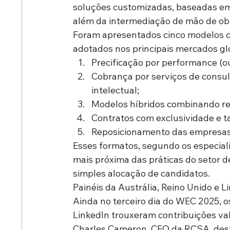
soluções customizadas, baseadas em 
além da intermediação de mão de ob
Foram apresentados 
cinco modelos 
adotados nos principais mercados gl
Precificação por performance (o
Cobrança por serviços de consult
intelectual
;
Modelos híbridos combinando r
Contratos com exclusividade e 
Reposicionamento das empresas 
Esses formatos, segundo os especial
mais próxima das práticas do setor d
simples alocação de candidatos.
Painéis da Austrália, Reino Unido e L
Ainda no terceiro dia do WEC 2025, o
LinkedIn trouxeram contribuições val
Charles Cameron, CEO da RCSA, dest