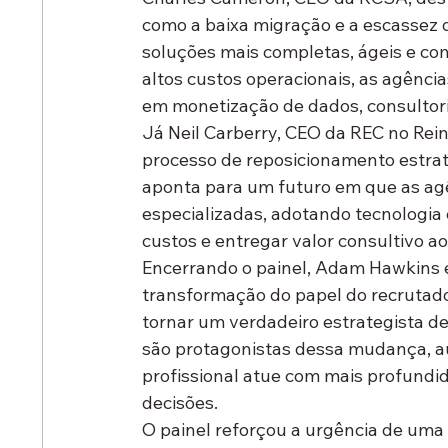
como a baixa migração e a escassez 
soluções mais completas, ágeis e co
altos custos operacionais, as agênc
em monetização de dados, consultor
Já Neil Carberry, CEO da REC no Rein
processo de reposicionamento estrat
aponta para um futuro em que as ag
especializadas, adotando tecnologia 
custos e entregar valor consultivo ao
Encerrando o painel, Adam Hawkins e
transformação do papel do recrutador
tornar um verdadeiro estrategista de t
são protagonistas dessa mudança, au
profissional atue com mais profundi
decisões.
O painel reforçou a urgência de uma