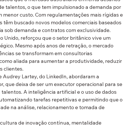
de talentos, o que tem impulsionado a demanda por 
m menor custo. Com regulamentações mais rígidas e 
ias têm buscado novos modelos comerciais baseados 
ia sob demanda e contratos com exclusividade.
o Unido, reforçou que o setor britânico vive um 
égico. Mesmo após anos de retração, o mercado 
ências se transformam em consultorias 
como aliada para aumentar a produtividade, reduzir 
s clientes.
 Audrey Lartey, do LinkedIn, abordaram a 
, que deixa de ser um executor operacional para se 
alentos. A inteligência artificial e o uso de dados 
tomatizando tarefas repetitivas e permitindo que o 
dade na análise, relacionamento e tomada de 
 cultura de inovação contínua, mentalidade 