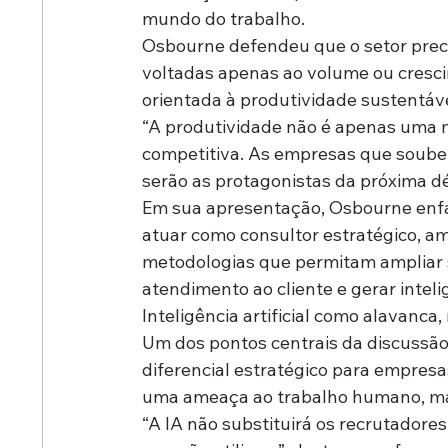
mundo do trabalho.
Osbourne defendeu que o setor precis
voltadas apenas ao volume ou cresc
orientada à 
produtividade sustentável
“A produtividade não é apenas uma m
competitiva. As empresas que soube
serão as protagonistas da próxima dé
Em sua apresentação, Osbourne enfa
atuar como 
consultor estratégico
, a
metodologias que permitam ampliar s
atendimento ao cliente e gerar intel
Inteligência artificial como alavanca
Um dos pontos centrais da discussão 
diferencial estratégico para empres
uma ameaça ao trabalho humano, ma
“A IA não substituirá os recrutadores