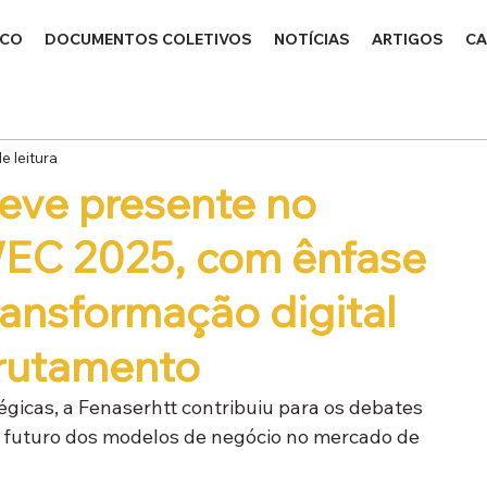
ICO
DOCUMENTOS COLETIVOS
NOTÍCIAS
ARTIGOS
CA
e leitura
teve presente no
 WEC 2025, com ênfase
ransformação digital
crutamento
gicas, a Fenaserhtt contribuiu para os debates 
o futuro dos modelos de negócio no mercado de 