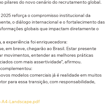
mo pilares do novo cenário do recrutamento global.
2025 reforça o compromisso institucional da 
te, o diálogo internacional e o fortalecimento das 
nsformações globais que impactam diretamente o 
a
, a experiência foi enriquecedora:
, em breve, chegarão ao Brasil. Estar presente 
ar movimentos, entender as melhores práticas 
ociados com mais assertividade”, afirmou.
 complementou:
e novos modelos comerciais já é realidade em muitos 
tor para essa transição, com responsabilidade, 
-A4-Landscape.pdf