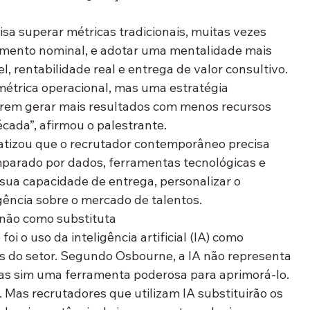
a superar métricas tradicionais, muitas vezes 
imento nominal, e adotar uma mentalidade mais 
, rentabilidade real e entrega de valor consultivo
.
étrica operacional, mas uma estratégia 
rem gerar mais resultados com menos recursos 
cada”, afirmou o palestrante.
tizou que o recrutador contemporâneo precisa 
mparado por dados, ferramentas tecnológicas e 
ua capacidade de entrega, personalizar o 
igência sobre o mercado de talentos.
, não como substituta
foi o uso da 
inteligência artificial (IA)
 como 
as do setor. Segundo Osbourne, a IA não representa 
s sim uma ferramenta poderosa para aprimorá-lo.
. Mas recrutadores que utilizam IA substituirão os 