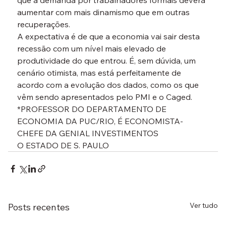
que a demanda por trabalhadores formais deverá 
aumentar com mais dinamismo que em outras 
recuperações.
A expectativa é de que a economia vai sair desta 
recessão com um nível mais elevado de 
produtividade do que entrou. É, sem dúvida, um 
cenário otimista, mas está perfeitamente de 
acordo com a evolução dos dados, como os que 
vêm sendo apresentados pelo PMI e o Caged.
*PROFESSOR DO DEPARTAMENTO DE 
ECONOMIA DA PUC/RIO, É ECONOMISTA-
CHEFE DA GENIAL INVESTIMENTOS
O ESTADO DE S. PAULO
Ver tudo
Posts recentes