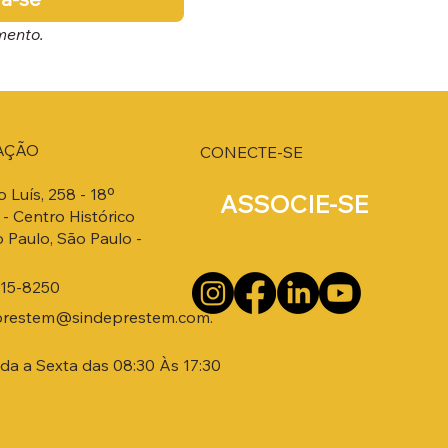
mento.
AÇÃO
CONECTE-SE
o Luís, 258 - 18º
ASSOCIE-SE
- Centro Histórico
 Paulo, São Paulo -
215-8250
prestem@sindeprestem.com.
a a Sexta das 08:30 Às 17:30