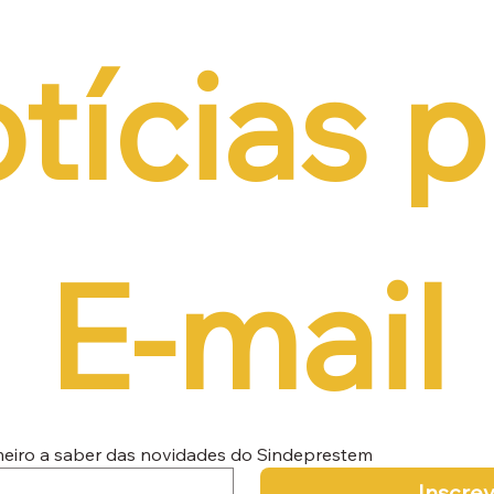
tícias p
E-mail
imeiro a saber das novidades do Sindeprestem
Inscre