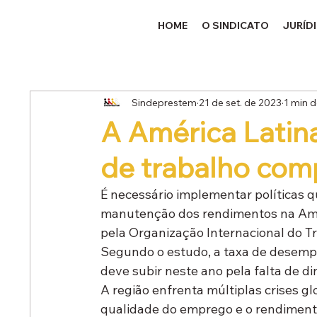
HOME
O SINDICATO
JURÍD
Sindeprestem
21 de set. de 2023
1 min d
A América Latin
de trabalho com
É necessário implementar políticas 
manutenção dos rendimentos na Améri
pela Organização Internacional do Tr
Segundo o estudo, a taxa de desemp
deve subir neste ano pela falta de 
A região enfrenta múltiplas crises gl
qualidade do emprego e o rendiment