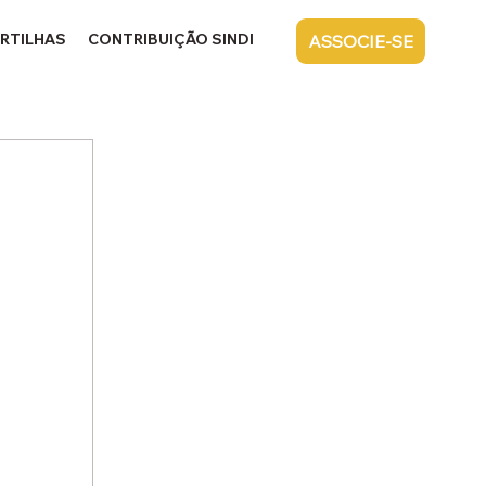
RTILHAS
CONTRIBUIÇÃO SINDICAL
CONTATO
ASSOCIE-SE