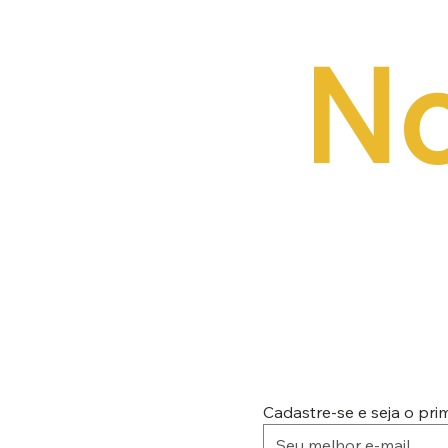
No
Cadastre-se e seja o pr