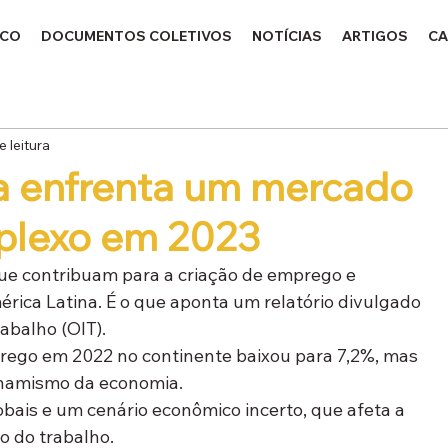
ICO
DOCUMENTOS COLETIVOS
NOTÍCIAS
ARTIGOS
CA
e leitura
a enfrenta um mercado
plexo em 2023
que contribuam para a criação de emprego e 
ca Latina. É o que aponta um relatório divulgado 
abalho (OIT).
rego em 2022 no continente baixou para 7,2%, mas 
dinamismo da economia.
obais e um cenário econômico incerto, que afeta a 
o do trabalho.