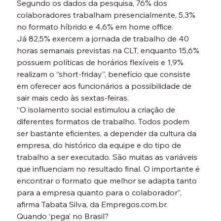
Segundo os dados da pesquisa, 76% dos 
colaboradores trabalham presencialmente, 5,3% 
no formato híbrido e 4,6% em home office.
Já 82,5% exercem a jornada de trabalho de 40 
horas semanais previstas na CLT, enquanto 15,6% 
possuem políticas de horários flexíveis e 1,9% 
realizam o “short-friday”, benefício que consiste 
em oferecer aos funcionários a possibilidade de 
sair mais cedo às sextas-feiras.
“O isolamento social estimulou a criação de 
diferentes formatos de trabalho. Todos podem 
ser bastante eficientes, a depender da cultura da 
empresa, do histórico da equipe e do tipo de 
trabalho a ser executado. São muitas as variáveis 
que influenciam no resultado final. O importante é 
encontrar o formato que melhor se adapta tanto 
para a empresa quanto para o colaborador”, 
afirma Tabata Silva, da Empregos.com.br.
Quando ‘pega’ no Brasil?