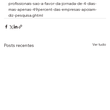
profissionais-sao-a-favor-da-jornada-de-4-dias-
mas-apenas-49percent-das-empresas-apoiam-
diz-pesquisa.ghtml
Ver tudo
Posts recentes