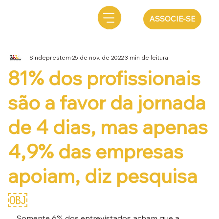
ASSOCIE-SE
Sindeprestem
25 de nov. de 2022
3 min de leitura
81% dos profissionais
são a favor da jornada
de 4 dias, mas apenas
4,9% das empresas
apoiam, diz pesquisa
￼
Somente 6% dos entrevistados acham que a 